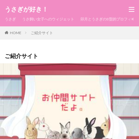
うさぎが好き！
うさぎ
うさ飼い女子へのウィジェット
卯月とうさぎのB型的プロフィール
HOME
ご紹介サイト
ご紹介サイト