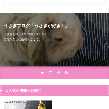
うさぎブログ「うさぎが好き！」
うさぎを飼う上での共有やヒント、
自分が楽しむ情報もここで。
大人気の伊藤久右衛門