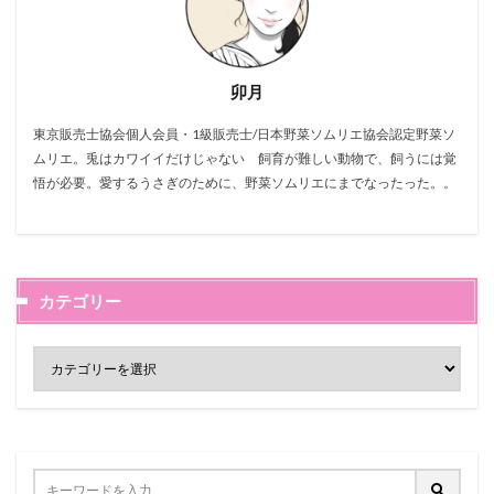
卯月
東京販売士協会個人会員・1級販売士/日本野菜ソムリエ協会認定野菜ソ
ムリエ。兎はカワイイだけじゃない 飼育が難しい動物で、飼うには覚
悟が必要。愛するうさぎのために、野菜ソムリエにまでなったった。。
カテゴリー