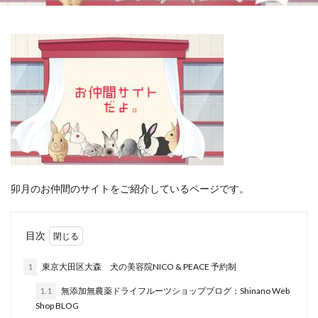
卯月のお仲間のサイトをご紹介しているページです。
目次
1
東京大田区大森 犬の美容院NICO & PEACE 予約制
1.1
無添加無農薬ドライフルーツショップブログ：Shinano Web
Shop BLOG