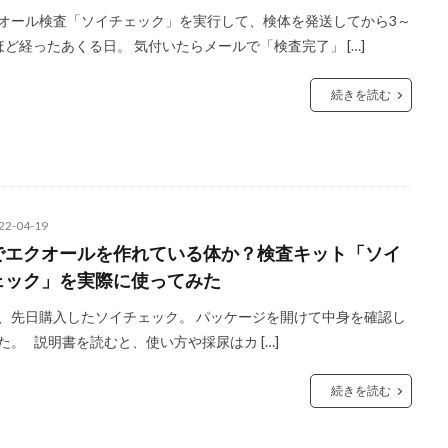
オール検査「ソイチェック」を実行して、検体を発送してから3～
ほど経ったあくる日。 気付いたらメールで「検査完了」 […]
続きを読む
22-04-19
でエクオールを作れている体か？検査キット「ソイ
ェック」を実際に使ってみた
、先日購入したソイチェック。 パッケージを開けて中身を確認し
た。 説明書を読むと、使い方や採尿はカ […]
続きを読む