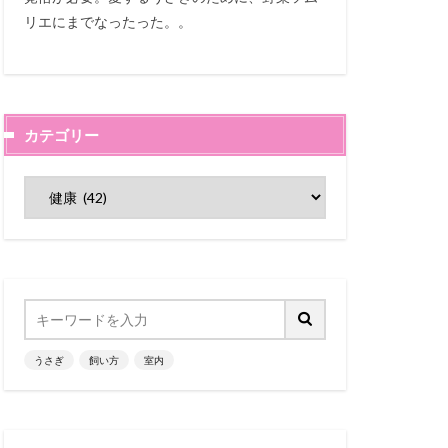
リエにまでなったった。。
カテゴリー
うさぎ
飼い方
室内