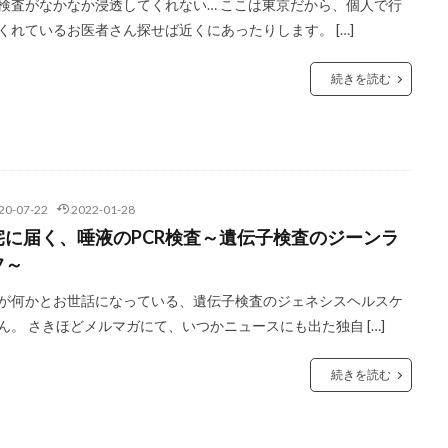
R検査がなかなか浸透してくれない… ここは東京だから、個人で行
くれているお医者さん探せば近くにあったりします。 […]
続きを読む
20-07-22
2022-01-28
宅に届く、唾液のPCR検査～遺伝子検査のジーンラ
フ～
が何かとお世話になっている、遺伝子検査のジェネシスヘルスケ
ん。 さきほどメルマガにて、いつかニュースにも出た独自 […]
続きを読む