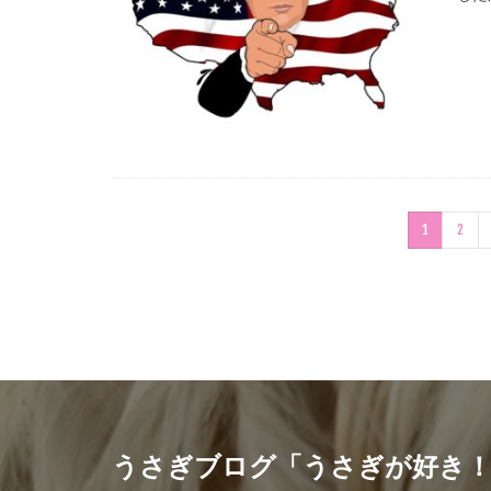
1
2
うさぎブログ「うさぎが好き