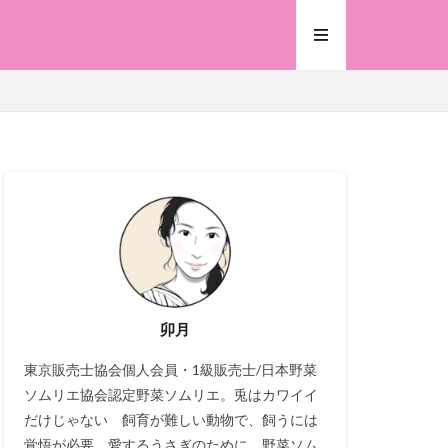
卯月
東京販売士協会個人会員・1級販売士/日本野菜
ソムリエ協会認定野菜ソムリエ。兎はカワイイ
だけじゃない 飼育が難しい動物で、飼うには
覚悟が必要。愛するうさぎのために、野菜ソム