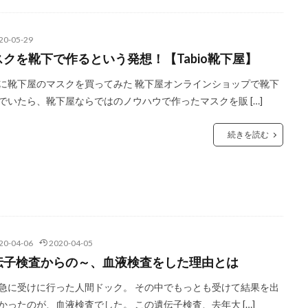
20-05-29
スクを靴下で作るという発想！【Tabio靴下屋】
に靴下屋のマスクを買ってみた 靴下屋オンラインショップで靴下
でいたら、靴下屋ならではのノウハウで作ったマスクを販 […]
続きを読む
20-04-06
2020-04-05
伝子検査からの～、血液検査をした理由とは
急に受けに行った人間ドック。 その中でもっとも受けて結果を出
かったのが、血液検査でした。 この遺伝子検査、去年大 […]