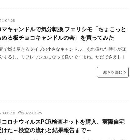
21-04-28
ロマキャンドルで気分転換 フェリシモ「ちょこっと
るめる板チョコキャンドルの会」を買ってみた
間で燃え尽きるタイプの小さなキャンドル、あれ疲れた時心がほ
りするし、リフレッシュになって良いですよね。ただでさえ […]
続きを読む
20-08-10
2022-01-29
型コロナウィルスPCR検査キットを購入、実際自宅
受けた～検査の流れと結果報告まで～