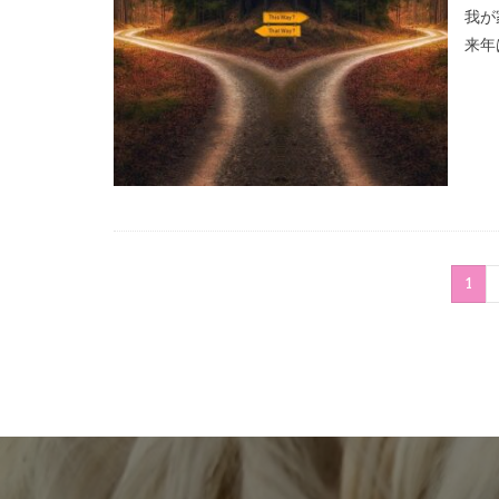
我が
来年
1