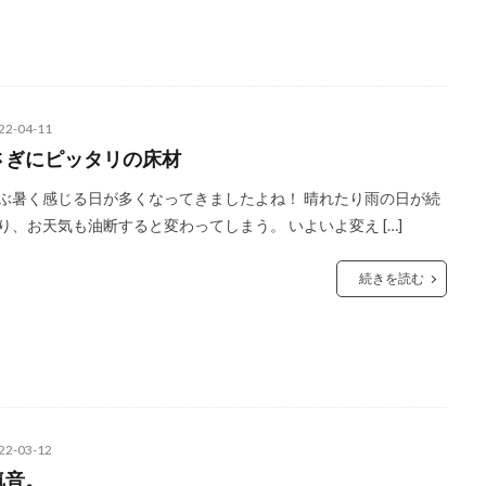
22-04-11
さぎにピッタリの床材
ぶ暑く感じる日が多くなってきましたよね！ 晴れたり雨の日が続
り、お天気も油断すると変わってしまう。 いよいよ変え […]
続きを読む
22-03-12
気音。