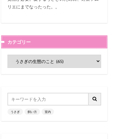
リエにまでなったった。。
カテゴリー
うさぎ
飼い方
室内