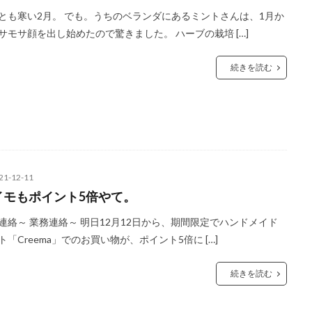
とも寒い2月。 でも。うちのベランダにあるミントさんは、1月か
サモサ顔を出し始めたので驚きました。 ハーブの栽培 […]
続きを読む
21-12-11
イモもポイント5倍やて。
連絡～ 業務連絡～ 明日12月12日から、期間限定でハンドメイド
ト「Creema」でのお買い物が、ポイント5倍に […]
続きを読む