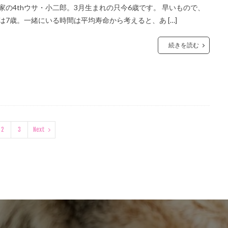
家の4thウサ・小二郎。3月生まれの只今6歳です。 早いもので、
は7歳。一緒にいる時間は平均寿命から考えると、あ […]
続きを読む
2
3
Next