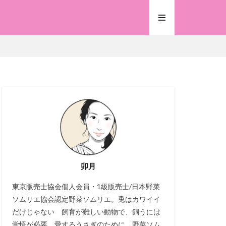
卯月
東京販売士協会個人会員・1級販売士/日本野菜
ソムリエ協会認定野菜ソムリエ。兎はカワイイ
だけじゃない 飼育が難しい動物で、飼うには
覚悟が必要。愛するうさぎのために、野菜ソム