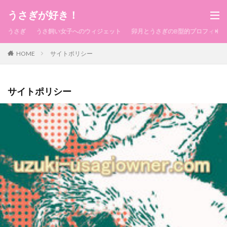
うさぎが好き！
うさぎ
うさ飼い女子へのウィジェット
卯月とうさぎのB型的プロフィール
HOME
サイトポリシー
サイトポリシー