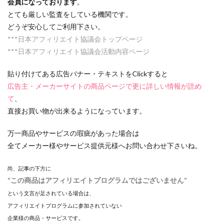
会員になっております
。
とても厳しい監査をしている機関です。
どうぞ安心してご利用下さい。
***日本アフィリエイト協議会
トップページ
***日本アフィリエイト協議会
活動内容ページ
貼り付けてある広告バナー・テキストをClickすると
広告主・メーカーサイトの商品ページで更に詳しい情報が読め
て
、
直接お買い物が出来るようになっています。
万一商品やサービスの瑕疵があった場合は
全てメーカー様やサービス提供元様へお問い合わせ下さいね。
尚、記事の下方に
“この商品はアフィリエイトプログラムではございません”
という文言が足されている場合は、
アフィリエイトプログラムに参加されていない
企業様の商品・サービスです。