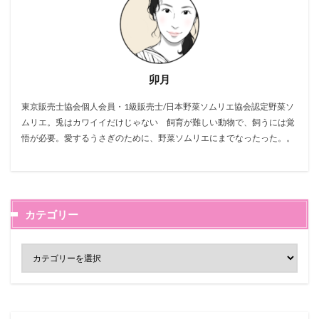
卯月
東京販売士協会個人会員・1級販売士/日本野菜ソムリエ協会認定野菜ソ
ムリエ。兎はカワイイだけじゃない 飼育が難しい動物で、飼うには覚
悟が必要。愛するうさぎのために、野菜ソムリエにまでなったった。。
カテゴリー