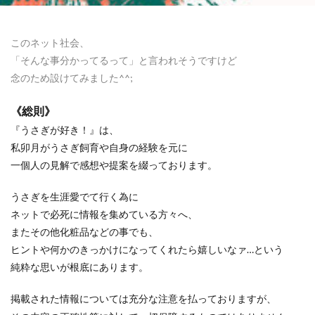
このネット社会、
「そんな事分かってるって」と言われそうですけど
念のため設けてみました^^;
《総則》
『うさぎが好き！』は、
私卯月がうさぎ飼育や自身の経験を元に
一個人の見解で感想や提案を綴っております。
うさぎを生涯愛でて行く為に
ネットで必死に情報を集めている方々へ、
またその他化粧品などの事でも、
ヒントや何かのきっかけになってくれたら嬉しいなァ…という
純粋な思いが根底にあります。
掲載された情報については
充分な注意を払っておりますが、