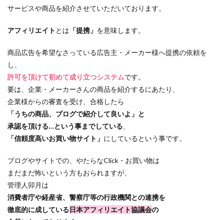
サービスや商品を紹介させていただいております。
アフィリエイト
とは
「提携」
を意味します。
商品広告を希望なさっている広告主・メーカー様へ提携の依頼を
し、
許可を頂けて初めて成り立つシステム
です。
要は、企業・メーカーさんの商品を紹介するにあたり、
企業様からの審査を受け、合格したら
「うちの商品、ブログで紹介して良いよ」と
承認を頂ける…という事までしている
、
「信頼度高いお買い物サイト」
にしているという事です。
ブログやサイトでの、やたらなClick・お買い物は
まだまだ怖いという方もおられますが、
管理人卯月は
消費者庁や経産省、警察庁等の行政機関との連携を
徹底的に成している
日本アフィリエイト協議会
の