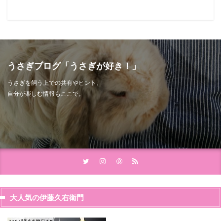
うさぎブログ「うさぎが好き！」
うさぎを飼う上での共有やヒント、
自分が楽しむ情報もここで。
大人気の伊藤久右衛門