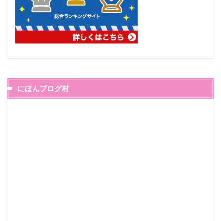
にほんブログ村