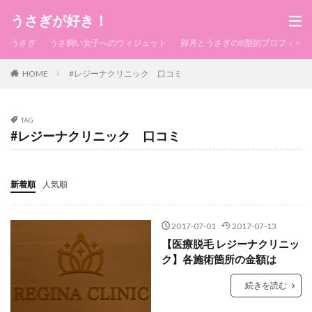
うさぎが好き！
うさぎ
うさ飼い女子へのウィジェット
卯月とうさぎのB型的プロフィール
HOME
#レジーナクリニック 口コミ
TAG
#レジーナクリニック 口コミ
新着順
人気順
2017-07-01
2017-07-13
【医療脱毛 レジーナクリニッ
ク】各施術箇所の金額は
続きを読む