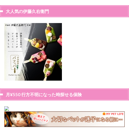
大人気の伊藤久右衛門
月¥550 行方不明になった時探せる保険