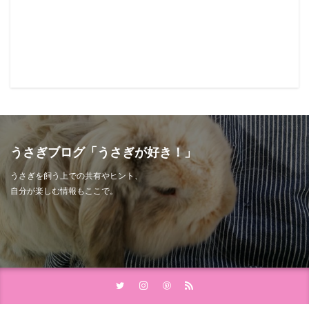
うさぎブログ「うさぎが好き！」
うさぎを飼う上での共有やヒント、
自分が楽しむ情報もここで。