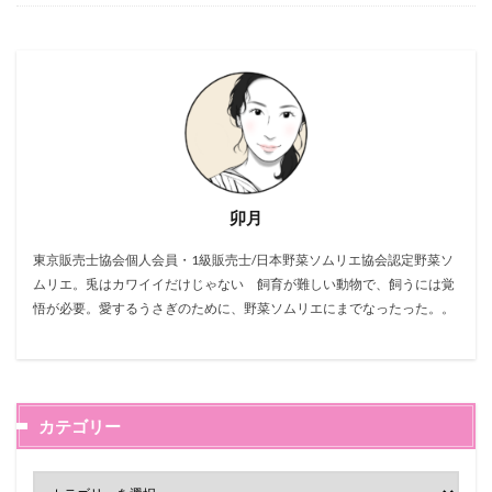
卯月
東京販売士協会個人会員・1級販売士/日本野菜ソムリエ協会認定野菜ソ
ムリエ。兎はカワイイだけじゃない 飼育が難しい動物で、飼うには覚
悟が必要。愛するうさぎのために、野菜ソムリエにまでなったった。。
カテゴリー