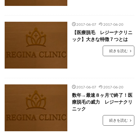
2017-06-07
2017-06-20
【医療脱毛 レジーナクリニ
ック】大きな特徴７つとは
続きを読む
2017-06-07
2017-06-20
数年→最速８ヶ月で終了！医
療脱毛の威力 レジーナクリ
ニック
続きを読む