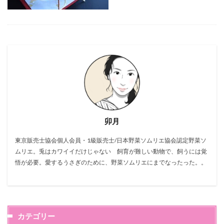
卯月
東京販売士協会個人会員・1級販売士/日本野菜ソムリエ協会認定野菜ソ
ムリエ。兎はカワイイだけじゃない 飼育が難しい動物で、飼うには覚
悟が必要。愛するうさぎのために、野菜ソムリエにまでなったった。。
カテゴリー