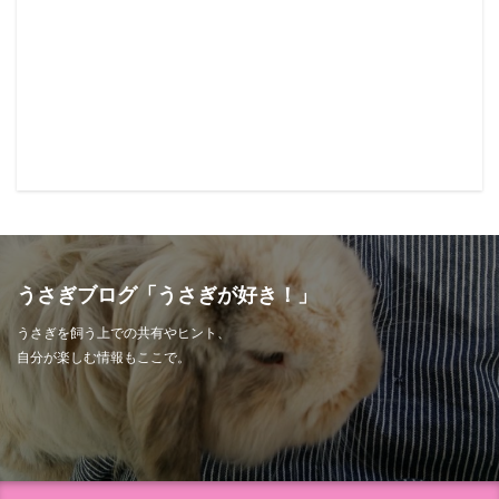
うさぎブログ「うさぎが好き！」
うさぎを飼う上での共有やヒント、
自分が楽しむ情報もここで。