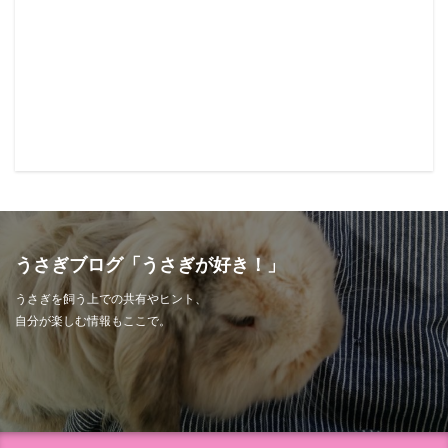
うさぎブログ「うさぎが好き！」
うさぎを飼う上での共有やヒント、
自分が楽しむ情報もここで。