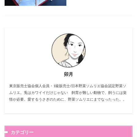
卯月
東京販売士協会個人会員・1級販売士/日本野菜ソムリエ協会認定野菜ソ
ムリエ。兎はカワイイだけじゃない 飼育が難しい動物で、飼うには覚
悟が必要。愛するうさぎのために、野菜ソムリエにまでなったった。。
カテゴリー