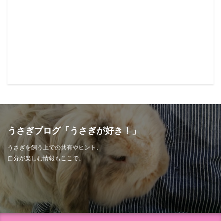
うさぎブログ「うさぎが好き！」
うさぎを飼う上での共有やヒント、
自分が楽しむ情報もここで。