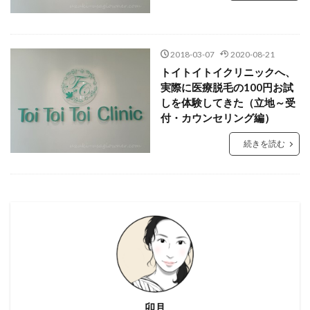
2018-03-07
2020-08-21
トイトイトイクリニックへ、
実際に医療脱毛の100円お試
しを体験してきた（立地～受
付・カウンセリング編）
続きを読む
卯月