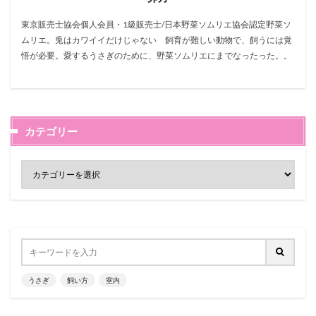
東京販売士協会個人会員・1級販売士/日本野菜ソムリエ協会認定野菜ソ
ムリエ。兎はカワイイだけじゃない 飼育が難しい動物で、飼うには覚
悟が必要。愛するうさぎのために、野菜ソムリエにまでなったった。。
カテゴリー
うさぎ
飼い方
室内