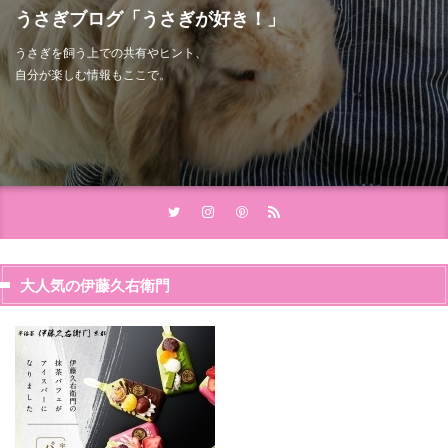
うさぎブログ「うさぎが好き！」
うさぎを飼う上での共有やヒント、
自分が楽しむ情報もここで。
大人気の伊藤久右衛門