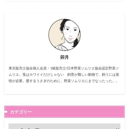
卯月
東京販売士協会個人会員・1級販売士/日本野菜ソムリエ協会認定野菜ソ
ムリエ。兎はカワイイだけじゃない 飼育が難しい動物で、飼うには覚
悟が必要。愛するうさぎのために、野菜ソムリエにまでなったった。。
カテゴリー