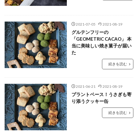
2021-07-05
2021-08-19
グルテンフリーの
「GEOMETRIC CACAO」 本
当に美味しい焼き菓子が届い
た
続きを読む
2021-06-21
2021-08-19
プラントベース！うさぎも寄
り添うクッキー缶
続きを読む