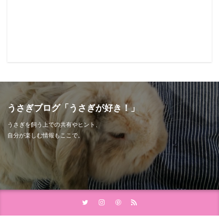
うさぎブログ「うさぎが好き！」
うさぎを飼う上での共有やヒント、
自分が楽しむ情報もここで。