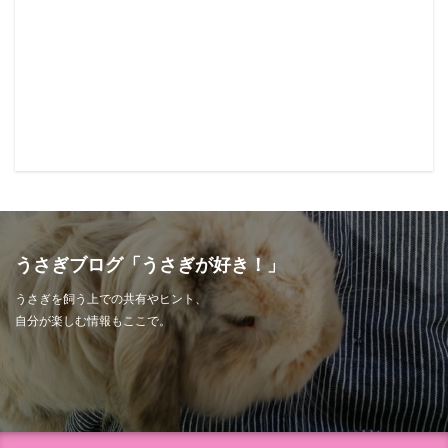
うさぎブログ「うさぎが好き！」
うさぎを飼う上での共有やヒント、
自分が楽しむ情報もここで。