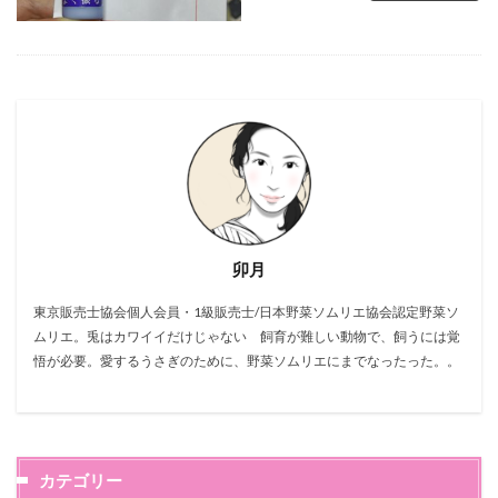
卯月
東京販売士協会個人会員・1級販売士/日本野菜ソムリエ協会認定野菜ソ
ムリエ。兎はカワイイだけじゃない 飼育が難しい動物で、飼うには覚
悟が必要。愛するうさぎのために、野菜ソムリエにまでなったった。。
カテゴリー