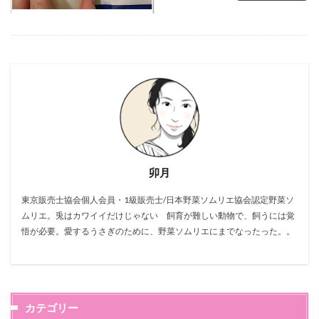
卯月
東京販売士協会個人会員・1級販売士/日本野菜ソムリエ協会認定野菜ソ
ムリエ。兎はカワイイだけじゃない 飼育が難しい動物で、飼うには覚
悟が必要。愛するうさぎのために、野菜ソムリエにまでなったった。。
カテゴリー