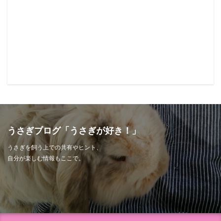
うさぎブログ「うさぎが好き！」
うさぎを飼う上での共有やヒント、
自分が楽しむ情報もここで。