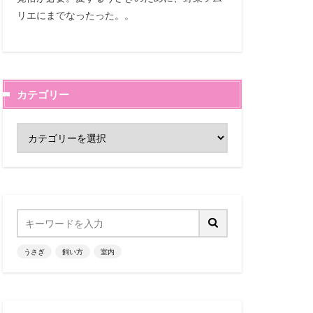
リエにまでなったった。。
カテゴリー
うさぎ
飼い方
室内