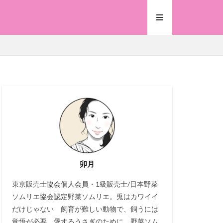
卯月
東京販売士協会個人会員・1級販売士/日本野菜
ソムリエ協会認定野菜ソムリエ。兎はカワイイ
だけじゃない 飼育が難しい動物で、飼うには
覚悟が必要。愛するうさぎのために、野菜ソム