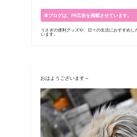
本ブログは、PR広告を掲載させています。
うさぎの便利グッズや、日々の生活におすすめした
います。
おはようございます～