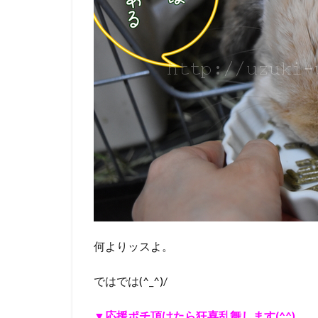
何よりッスよ。
ではでは(^_^)/
▼応援ポチ頂けたら狂喜乱舞します(^^)