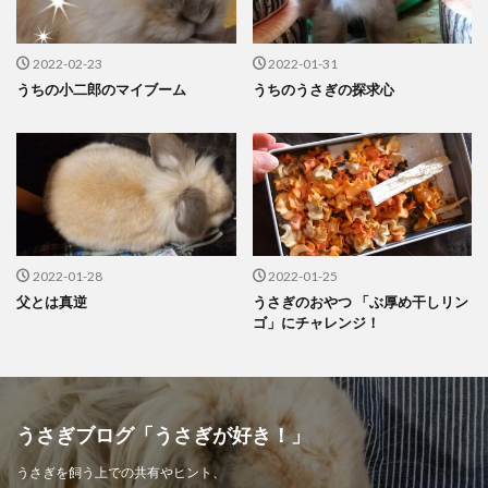
2022-02-23
2022-01-31
うちの小二郎のマイブーム
うちのうさぎの探求心
2022-01-28
2022-01-25
父とは真逆
うさぎのおやつ 「ぶ厚め干しリン
ゴ」にチャレンジ！
うさぎブログ「うさぎが好き！」
うさぎを飼う上での共有やヒント、