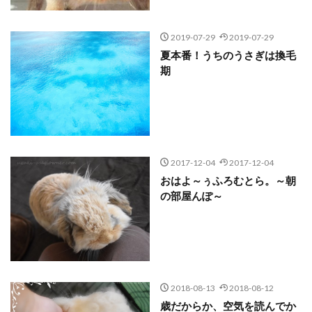
2019-07-29
2019-07-29
夏本番！うちのうさぎは換毛
期
2017-12-04
2017-12-04
おはよ～ぅふろむとら。～朝
の部屋んぽ～
2018-08-13
2018-08-12
歳だからか、空気を読んでか