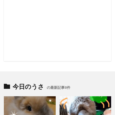
今日のうさ
の最新記事8件