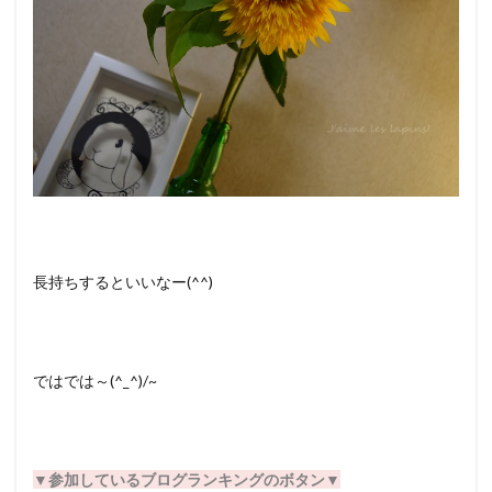
長持ちするといいなー(^^)
ではでは～(^_^)/~
▼
参加しているブログランキングのボタン▼