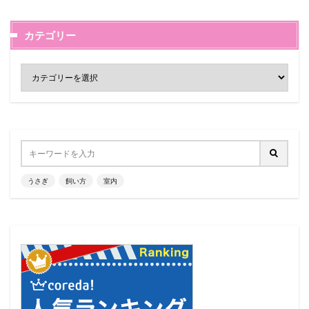
カテゴリー
うさぎ
飼い方
室内