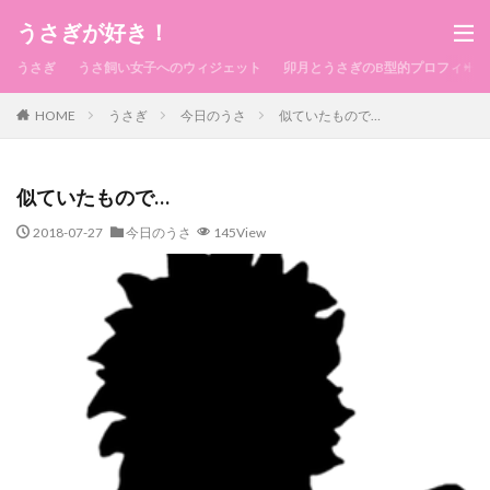
うさぎが好き！
うさぎ
うさ飼い女子へのウィジェット
卯月とうさぎのB型的プロフィール
HOME
うさぎ
今日のうさ
似ていたもので…
似ていたもので…
2018-07-27
今日のうさ
145View