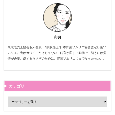
卯月
東京販売士協会個人会員・1級販売士/日本野菜ソムリエ協会認定野菜ソ
ムリエ。兎はカワイイだけじゃない 飼育が難しい動物で、飼うには覚
悟が必要。愛するうさぎのために、野菜ソムリエにまでなったった。。
カテゴリー