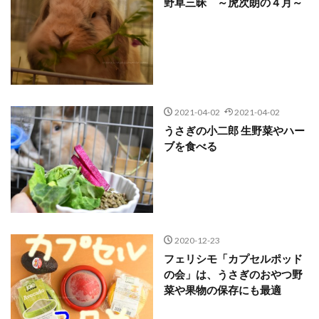
野草三昧 ～虎次朗の４月～
2021-04-02
2021-04-02
うさぎの小二郎 生野菜やハー
ブを食べる
2020-12-23
フェリシモ「カプセルポッド
の会」は、うさぎのおやつ野
菜や果物の保存にも最適