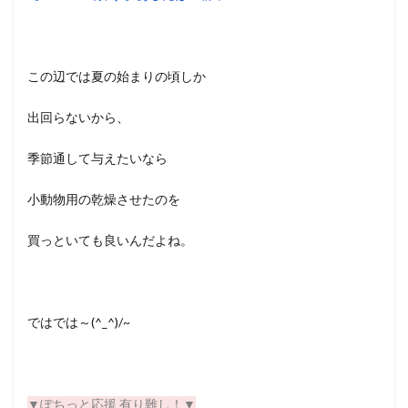
この辺では夏の始まりの頃しか
出回らないから、
季節通して与えたいなら
小動物用の乾燥させたのを
買っといても良いんだよね。
ではでは～(^_^)/~
▼ぽちっと応援 有り難し！
▼