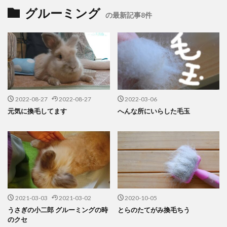
グルーミング
の最新記事8件
2022-08-27
2022-08-27
2022-03-06
元気に換毛してます
へんな所にいらした毛玉
2021-03-03
2021-03-02
2020-10-05
うさぎの小二郎 グルーミングの時
とらのたてがみ換毛ちう
のクセ