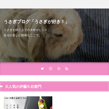
うさぎブログ「うさぎが好き！」
うさぎを飼う上での共有やヒント、
自分が楽しむ情報もここで。
大人気の伊藤久右衛門