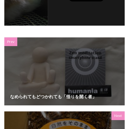
Prev
なめられてもどつかれても「悟りを開く者」
Next