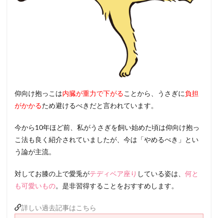
仰向け抱っこは
内臓が重力で下がる
ことから、うさぎに
負担
がかかる
ため避けるべきだと言われています。
今から10年ほど前、私がうさぎを飼い始めた頃は仰向け抱っ
こ法も良く紹介されていましたが、今は「やめるべき」とい
う論が主流。
対してお膝の上で愛兎が
テディベア座り
している姿は、
何と
も可愛いもの
。是非習得することをおすすめします。
詳しい過去記事はこちら