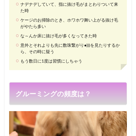
ナデナデしていて、指に抜け毛がまとわりついて来
た時
ケージのお掃除のとき、ホワホワ舞い上がる抜け毛
がやたら多い
な～んか床に抜け毛が多くなってきた時
意外とそれよりも先に数珠繋がり●)))を見たりするか
ら、その時に疑う
もう数日に1度は習慣にしちゃう
グルーミングの頻度は？