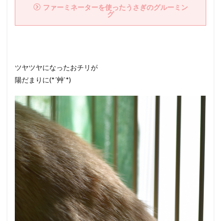
ファーミネーターを使ったうさぎのグルーミン
グ
ツヤツヤになったおチリが
陽だまりに(*´艸`*)