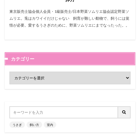
東京販売士協会個人会員・1級販売士/日本野菜ソムリエ協会認定野菜ソ
ムリエ。兎はカワイイだけじゃない 飼育が難しい動物で、飼うには覚
悟が必要。愛するうさぎのために、野菜ソムリエにまでなったった。。
カテゴリー
うさぎ
飼い方
室内