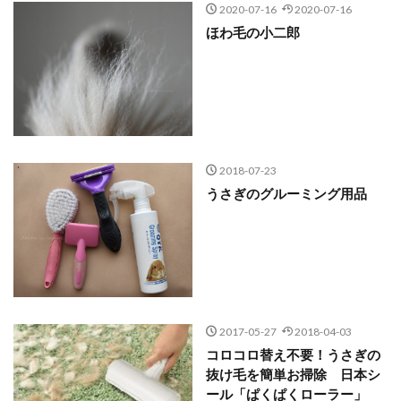
2020-07-16
2020-07-16
ほわ毛の小二郎
2018-07-23
うさぎのグルーミング用品
2017-05-27
2018-04-03
コロコロ替え不要！うさぎの
抜け毛を簡単お掃除 日本シ
ール「ぱくぱくローラー」