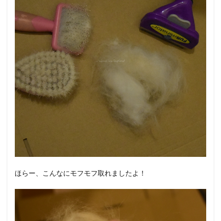
ほらー、こんなにモフモフ取れましたよ！