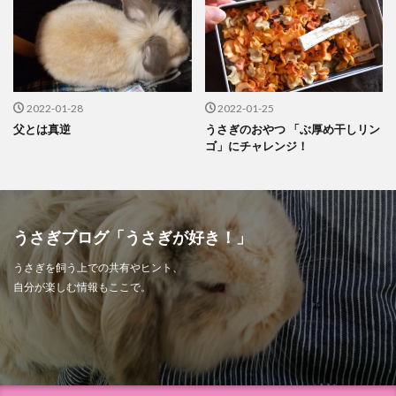
2022-01-28
2022-01-25
父とは真逆
うさぎのおやつ 「ぶ厚め干しリン
ゴ」にチャレンジ！
うさぎブログ「うさぎが好き！」
うさぎを飼う上での共有やヒント、
自分が楽しむ情報もここで。