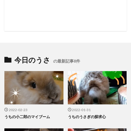
今日のうさ
の最新記事8件
2022-02-23
2022-01-31
うちの小二郎のマイブーム
うちのうさぎの探求心