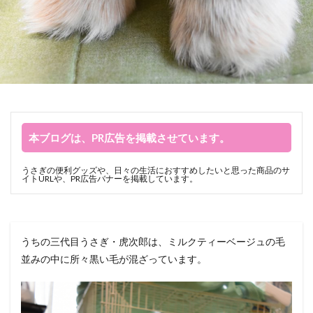
本ブログは、PR広告を掲載させています。
うさぎの便利グッズや、日々の生活におすすめしたいと思った商品のサ
イトURLや、PR広告バナーを掲載しています。
うちの三代目うさぎ・虎次郎は、ミルクティーベージュの毛
並みの中に所々黒い毛が混ざっています。