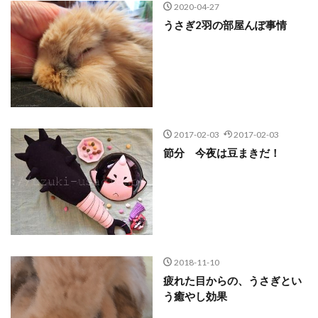
2020-04-27
うさぎ2羽の部屋んぽ事情
2017-02-03
2017-02-03
節分 今夜は豆まきだ！
2018-11-10
疲れた目からの、うさぎとい
う癒やし効果