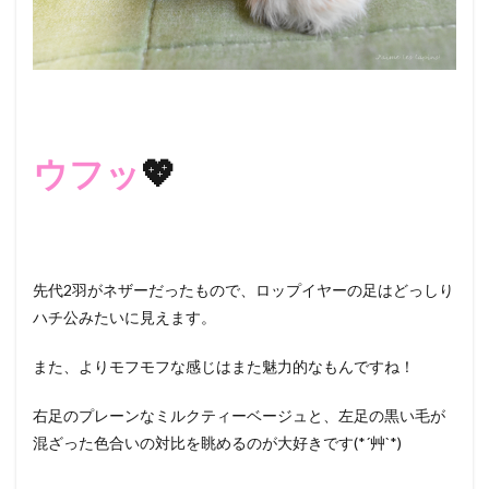
ウフッ
💖
先代2羽がネザーだったもので、ロップイヤーの足はどっしり
ハチ公みたいに見えます。
また、よりモフモフな感じはまた魅力的なもんですね！
右足のプレーンなミルクティーベージュと、左足の黒い毛が
混ざった色合いの対比を眺めるのが大好きです(*´艸`*)