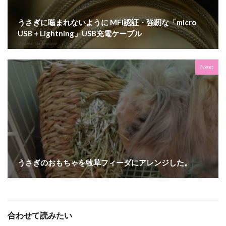
うさぎに噛まれないように MFi認証・強靭な「micro
USB＋Lightning」USB充電ケーブル
Next
うさぎのおもちゃを牧草フィーダにアレンジした。
合わせて読みたい