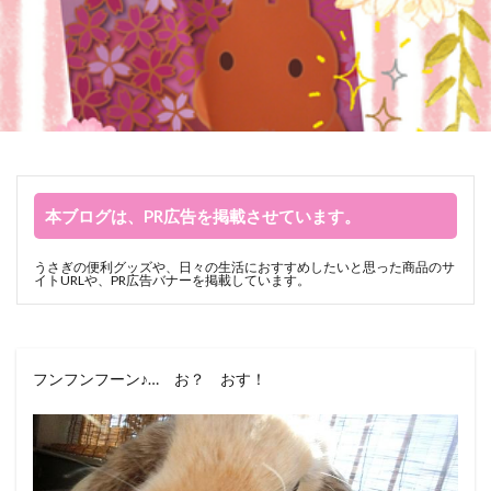
本ブログは、PR広告を掲載させています。
うさぎの便利グッズや、日々の生活におすすめしたいと思った商品のサ
イトURLや、PR広告バナーを掲載しています。
フンフンフーン♪… お？ おす！