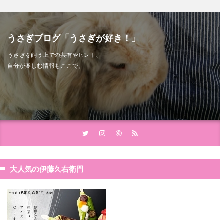
うさぎブログ「うさぎが好き！」
うさぎを飼う上での共有やヒント、
自分が楽しむ情報もここで。
大人気の伊藤久右衛門