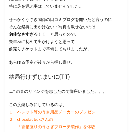
特に足を運ぶ事はしていませんでした。
せっかくうさぎ関係の口コミブログを開いたと言うのに
そんな祭典に出かけない・写真も載せないのは
勿体なさすぎる！！
と思ったので、
去年秋に初めて出かけようと思って
前売りチケットまで準備しておりましたが、
あらゆる予定が後々から押し寄せ、
結局行けずじまいに(TT)
…この春のリベンジを志したので御座いました。。。
この度楽しみにしているのは、
１：ペレット等のうさ用品メーカーのプレゼン
２：
chocolat box
さんの
「香箱座りのうさぎブローチ製作」を体験