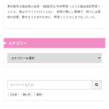
東京販売士協会個人会員・1級販売士/日本野菜ソムリエ協会認定野菜ソ
ムリエ。兎はカワイイだけじゃない 飼育が難しい動物で、飼うには覚
悟が必要。愛するうさぎのために、野菜ソムリエにまでなったった。。
カテゴリー
うさぎ
飼い方
室内