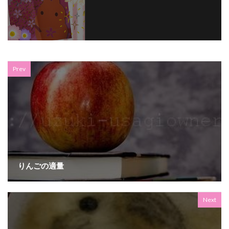
Prev
りんごの適量
Next