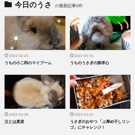
今日のうさ
の最新記事8件
2022-02-23
2022-01-31
うちの小二郎のマイブーム
うちのうさぎの探求心
2022-01-28
2022-01-25
父とは真逆
うさぎのおやつ 「ぶ厚め干しリン
ゴ」にチャレンジ！