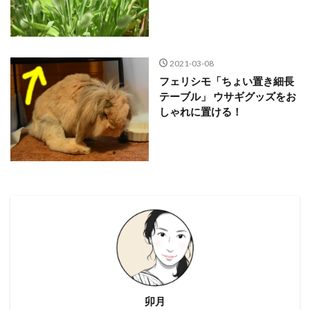
2021-03-08
フェリシモ「ちょい置き細長
テーブル」 ウサギグッズをお
しゃれに置ける！
卯月