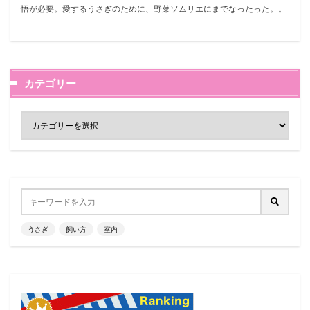
悟が必要。愛するうさぎのために、野菜ソムリエにまでなったった。。
カテゴリー
うさぎ
飼い方
室内