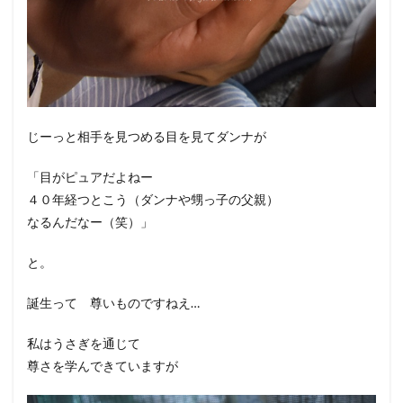
じーっと相手を見つめる目を見てダンナが
「目がピュアだよねー
４０年経つとこう（ダンナや甥っ子の父親）
なるんだなー（笑）」
と。
誕生って 尊いものですねえ…
私はうさぎを通じて
尊さを学んできていますが