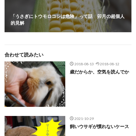
「うさぎにトウモロコシは危険」って話 卯月の超個人
的見解
合わせて読みたい
2018-08-13
2018-08-12
歳だからか、空気を読んでか
2021-10-29
飼いウサギが慣れないケース