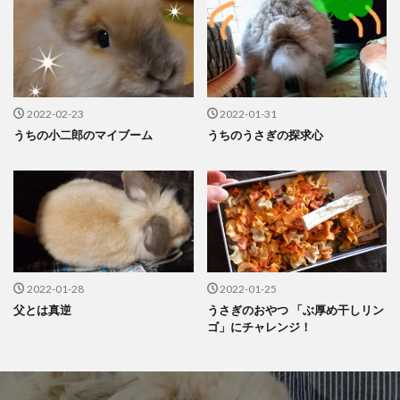
2022-02-23
2022-01-31
うちの小二郎のマイブーム
うちのうさぎの探求心
2022-01-28
2022-01-25
父とは真逆
うさぎのおやつ 「ぶ厚め干しリン
ゴ」にチャレンジ！