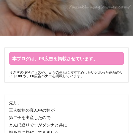
本ブログは、PR広告を掲載させています。
うさぎの便利グッズや、日々の生活におすすめしたいと思った商品のサ
イトURLや、PR広告バナーを掲載しています。
先月、
三人姉妹の真ん中の妹が
第二子を出産したので
とんぼ返りですがダンナと共に
顔を見に帰省してきました。