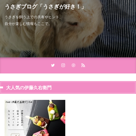
うさぎブログ「うさぎが好き！」
うさぎを飼う上での共有やヒント、
自分が楽しむ情報もここで。
大人気の伊藤久右衛門