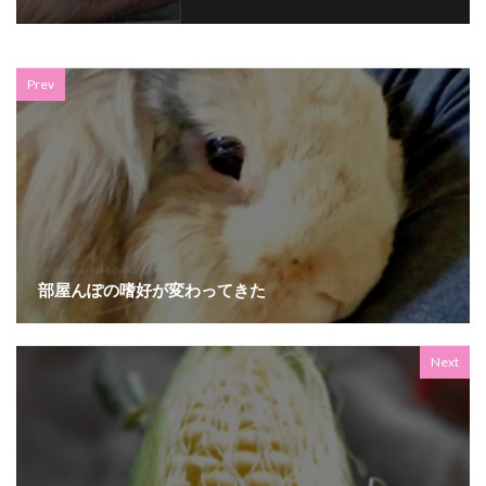
Prev
部屋んぽの嗜好が変わってきた
Next