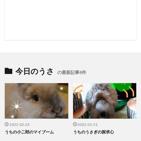
今日のうさ
の最新記事8件
2022-02-23
2022-01-31
うちの小二郎のマイブーム
うちのうさぎの探求心