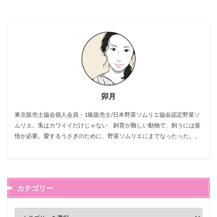
卯月
東京販売士協会個人会員・1級販売士/日本野菜ソムリエ協会認定野菜ソ
ムリエ。兎はカワイイだけじゃない 飼育が難しい動物で、飼うには覚
悟が必要。愛するうさぎのために、野菜ソムリエにまでなったった。。
カテゴリー