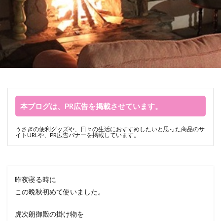
本ブログは、PR広告を掲載させています。
うさぎの便利グッズや、日々の生活におすすめしたいと思った商品のサ
イトURLや、PR広告バナーを掲載しています。
昨夜寝る時に
この晩秋初めて使いました。
虎次朗御殿の掛け物を