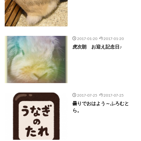
2017-01-20
2017-01-20
虎次朗 お迎え記念日♪
2017-07-25
2017-07-25
曇りでおはよう～ふろむと
ら。