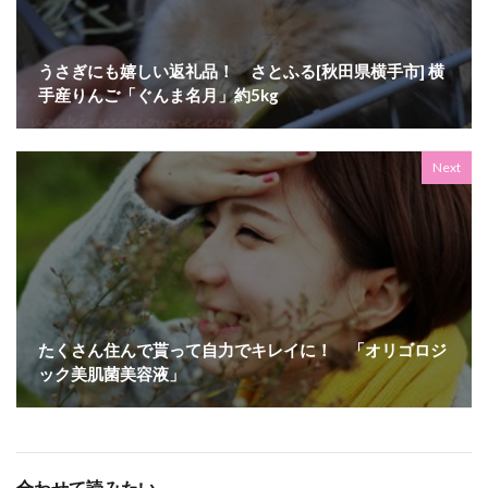
うさぎにも嬉しい返礼品！ さとふる[秋田県横手市] 横
手産りんご「ぐんま名月」約5kg
Next
たくさん住んで貰って自力でキレイに！ 「オリゴロジ
ック美肌菌美容液」
合わせて読みたい