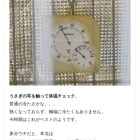
うさぎの耳を触って体温チェック
。
普通の冷たさかな。。。
熱くなっておらず、極端に冷たくもありません。
今時期はこれがベストのようです。
多分ウチだと、本当は