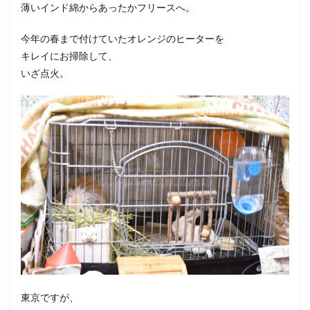
薄いインド綿からあったかフリースへ。
今年の春まで付けていたオレンジのヒーターを
キレイにお掃除して、
いざ点火。
東京ですが、