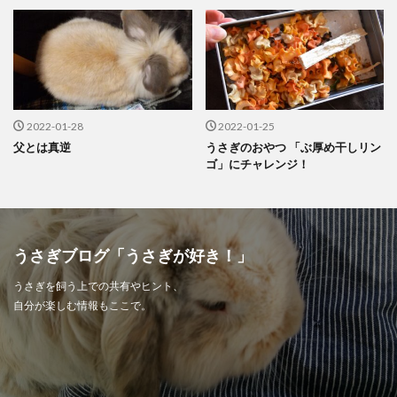
2022-01-28
2022-01-25
父とは真逆
うさぎのおやつ 「ぶ厚め干しリン
ゴ」にチャレンジ！
うさぎブログ「うさぎが好き！」
うさぎを飼う上での共有やヒント、
自分が楽しむ情報もここで。