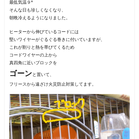
最低気温９°
そんな日も珍しくなくなり、
朝晩冷えるようになりました。
ヒーターから伸びているコードには
堅いワイヤーがぐるぐる巻きに付いていますが、
これが割りと熱を帯びてくるため
コードワイヤーの上から
真四角に近いブロックを
ゴーン
と置いて、
フリースから遠ざけ火災防止対策してます。