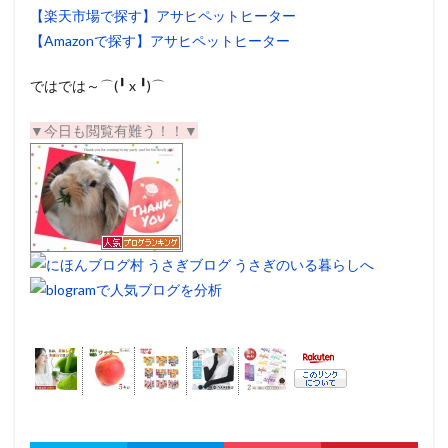
【楽天市場で探す】アサヒペットヒーター
【Amazonで探す】アサヒペットヒーター
ではでは～⌒(╹ x ╹)⌒
▼今日も閲覧有難う！！▼