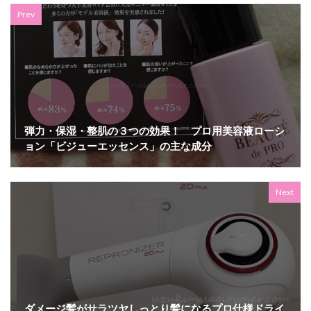
Prev
弾力・保湿・整肌の３つの効果！ プロ用美容液ローシ
ョン「ビジューエッセンス」の主な成分
Next
ダメージ髪がサラツヤしっとり髪になるプロ仕様ドライ