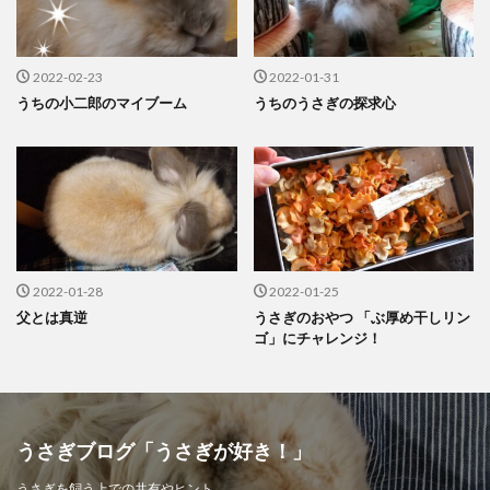
2022-02-23
2022-01-31
うちの小二郎のマイブーム
うちのうさぎの探求心
2022-01-28
2022-01-25
父とは真逆
うさぎのおやつ 「ぶ厚め干しリン
ゴ」にチャレンジ！
うさぎブログ「うさぎが好き！」
うさぎを飼う上での共有やヒント、