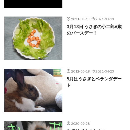
2021-03-13
2021-03-13
3月13日 うさぎの小二郎6歳
のバースデー！
2012-05-19
2021-04-23
5月はうさぎとベランダデー
ト
2020-09-28