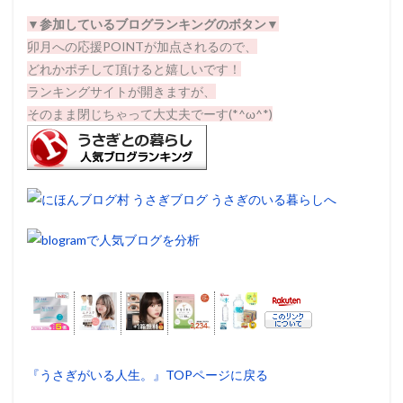
▼
参加しているブログランキングのボタン▼
卯月への応援POINTが加点されるので、
どれかポチして頂けると嬉しいです！
ランキングサイトが開きますが、
そのまま閉じちゃって大丈夫でーす(*^ω^*)
『うさぎがいる人生。』TOPページに戻る