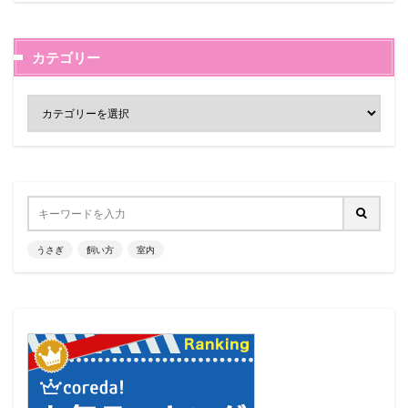
カテゴリー
うさぎ
飼い方
室内