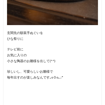
玄関先の額装手ぬぐいを
ひな祭りに
テレビ前に
お気に入りの
小さな陶器のお雛様を出して(^^)
珍しいし、可愛らしいお雛様で
毎年出すのが楽しみなんです｡oＯo｡.:*