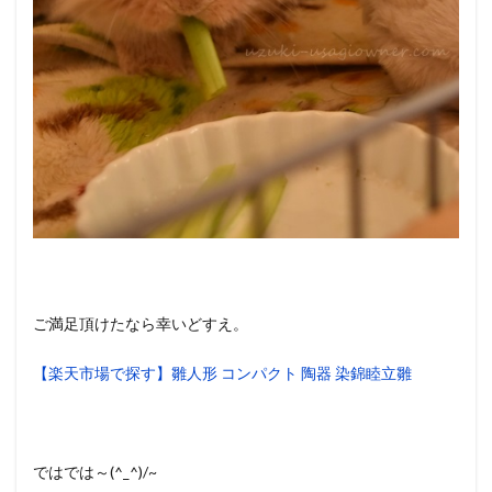
ご満足頂けたなら幸いどすえ。
【楽天市場で探す】雛人形 コンパクト 陶器 染錦睦立雛
ではでは～(^_^)/~