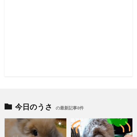
今日のうさ
の最新記事8件