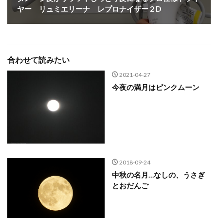
ヤー リュミエリーナ レプロナイザー２D
合わせて読みたい
2021-04-27
今夜の満月はピンクムーン
2018-09-24
中秋の名月…なしの、うさぎ
とおだんご