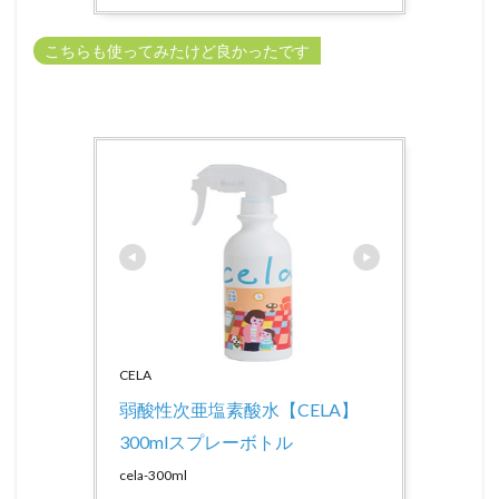
こちらも使ってみたけど良かったです
CELA
弱酸性次亜塩素酸水【CELA】　
300mlスプレーボトル
cela-300ml