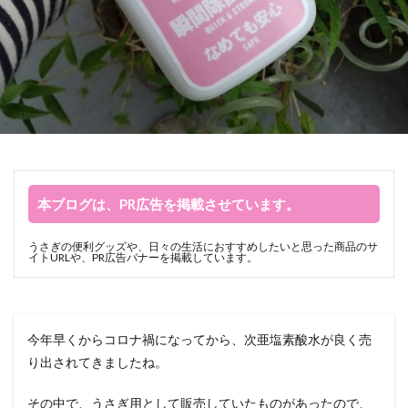
本ブログは、PR広告を掲載させています。
うさぎの便利グッズや、日々の生活におすすめしたいと思った商品のサ
イトURLや、PR広告バナーを掲載しています。
今年早くからコロナ禍になってから、次亜塩素酸水が良く売
り出されてきましたね。
その中で、うさぎ用として販売していたものがあったので、