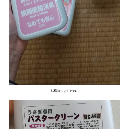
結構持ちましたね…