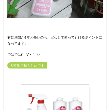
有効期限が1年と長いのも、安心して使って行けるポイントに
なってます。
ではでは(´ゝ∀・｀)ﾉｼ
大容量で頼もしいです