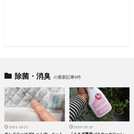
除菌・消臭
の最新記事8件
2021-10-21
2020-10-10
ランドリーマグちゃんで、ペット
「うさぎ専用バスタークリーン」