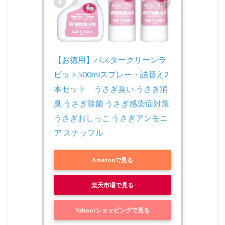
【お徳用】バスタークリーンラ
ビット500mlスプレー・詰替え2
本セット　うさぎ臭い うさぎ消
臭 うさぎ除菌 うさぎ感染症対策 
うさぎおしっこ うさぎアンモニ
ア スナッフル
Amazonで見る
楽天市場で見る
Yahoo!ショッピングで見る