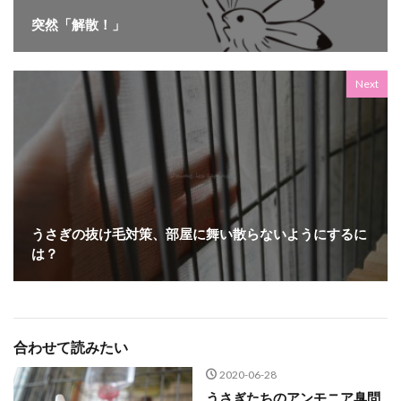
突然「解散！」
Next
うさぎの抜け毛対策、部屋に舞い散らないようにするに
は？
合わせて読みたい
2020-06-28
うさぎたちのアンモニア臭問