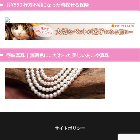
月¥550 行方不明になった時探せる保険
壱岐真珠｜無調色にこだわった美しいあこや真珠
サイトポリシー