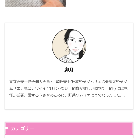
卯月
東京販売士協会個人会員・1級販売士/日本野菜ソムリエ協会認定野菜ソ
ムリエ。兎はカワイイだけじゃない 飼育が難しい動物で、飼うには覚
悟が必要。愛するうさぎのために、野菜ソムリエにまでなったった。。
カテゴリー