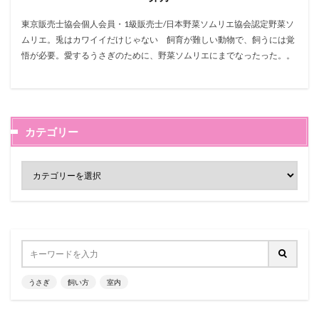
東京販売士協会個人会員・1級販売士/日本野菜ソムリエ協会認定野菜ソ
ムリエ。兎はカワイイだけじゃない 飼育が難しい動物で、飼うには覚
悟が必要。愛するうさぎのために、野菜ソムリエにまでなったった。。
カテゴリー
うさぎ
飼い方
室内