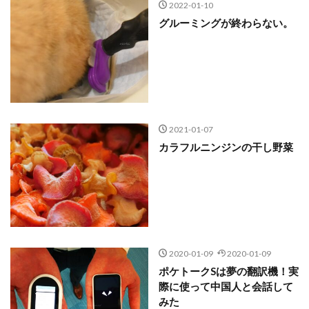
2022-01-10
グルーミングが終わらない。
2021-01-07
カラフルニンジンの干し野菜
2020-01-09
2020-01-09
ポケトークSは夢の翻訳機！実
際に使って中国人と会話して
みた