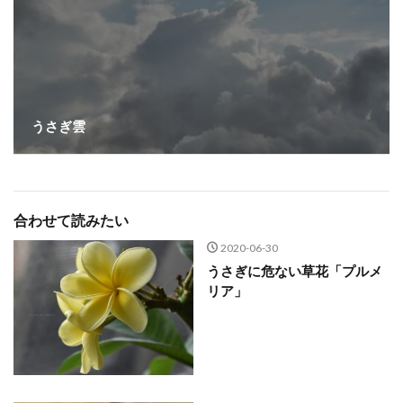
うさぎ雲
合わせて読みたい
2020-06-30
うさぎに危ない草花「プルメ
リア」