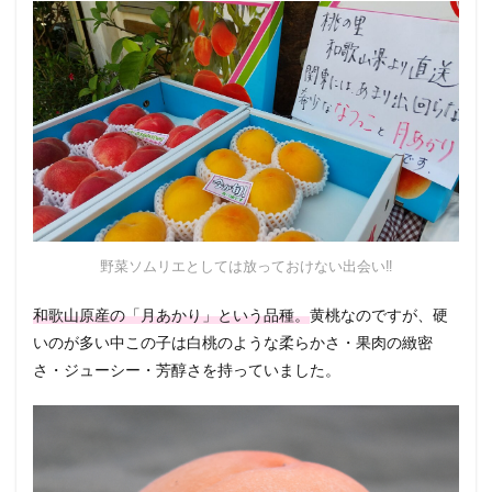
野菜ソムリエとしては放っておけない出会い‼
和歌山原産の「月あかり」という品種。
黄桃なのですが、硬
いのが多い中この子は白桃のような柔らかさ・果肉の緻密
さ・ジューシー・芳醇さを持っていました。