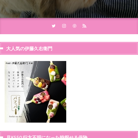
大人気の伊藤久右衛門
月¥550 行方不明になった時探せる保険