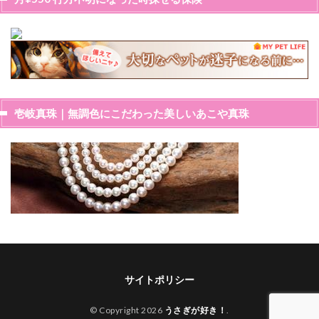
壱岐真珠｜無調色にこだわった美しいあこや真珠
サイトポリシー
© Copyright 2026
うさぎが好き！
.