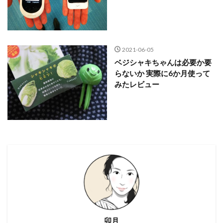
2021-06-05
ベジシャキちゃんは必要か要
らないか 実際に6か月使って
みたレビュー
卯月