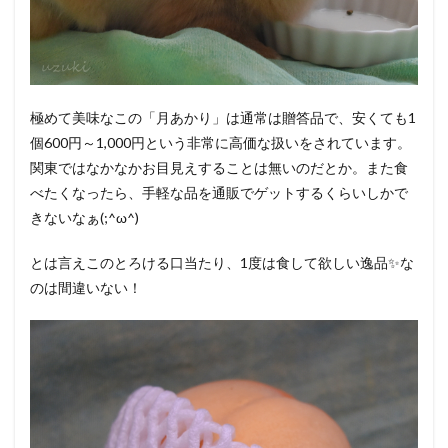
極めて美味なこの「月あかり」は通常は贈答品で、安くても1
個600円～1,000円という非常に高価な扱いをされています。
関東ではなかなかお目見えすることは無いのだとか。また食
べたくなったら、手軽な品を通販でゲットするくらいしかで
きないなぁ(;^ω^)
とは言えこのとろける口当たり、1度は食して欲しい逸品✨な
のは間違いない！