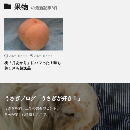
果物
の最新記事8件
2021-07-27
2021-07-27
桃「月あかり」にハマった！味も
美しさも超逸品
うさぎブログ「うさぎが好き！」
うさぎを飼う上での共有やヒント、
自分が楽しむ情報もここで。