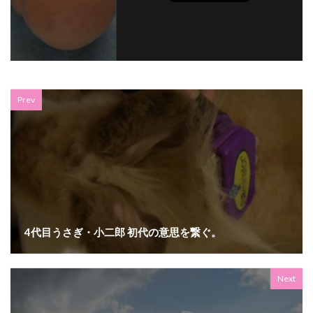
Prev
4代目うさぎ・小二郎 初代の意思を繋ぐ。
Next