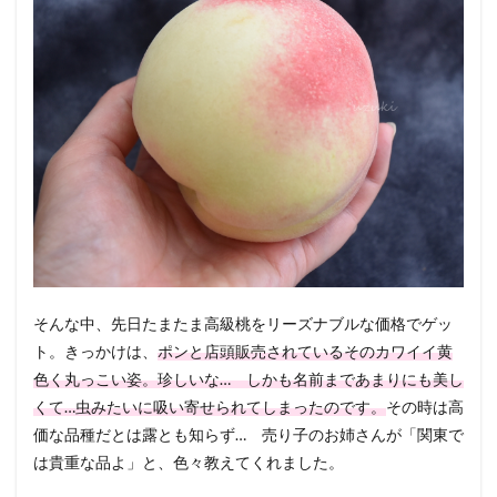
そんな中、先日たまたま高級桃をリーズナブルな価格でゲッ
ト。きっかけは、
ポンと店頭販売されているそのカワイイ黄
色く丸っこい姿。珍しいな… しかも名前まであまりにも美し
くて…虫みたいに吸い寄せられてしまったのです。
その時は高
価な品種だとは露とも知らず… 売り子のお姉さんが「関東で
は貴重な品よ」と、色々教えてくれました。