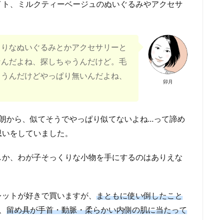
イト、ミルクティーベージュのぬいぐるみやアクセサ
くりなぬいぐるみとかアクセサリーと
なんだよね、探しちゃうんだけど。毛
ゃうんだけどやっぱり無いんだよね、
卯月
朗から、似てそうでやっぱり似てないよね…って諦め
思いをしていました。
しか、わが子そっくりな小物を手にするのはありえな
レットが好きで買いますが、
まともに使い倒したこと
、
留め具が手首・動脈・柔らかい内側の肌に当たって