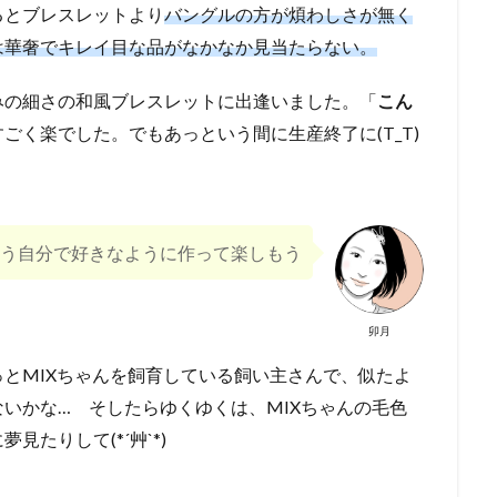
るとブレスレットより
バングルの方が煩わしさが無く
は華奢でキレイ目な品がなかなか見当たらない。
みの細さの和風ブレスレットに出逢いました。「
こん
ごく楽でした。でもあっという間に生産終了に(T_T)
う自分で好きなように作って楽しもう
卯月
とMIXちゃんを飼育している飼い主さんで、似たよ
いかな… そしたらゆくゆくは、MIXちゃんの毛色
たりして(*´艸`*)