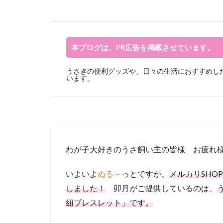
本ブログは、PR広告を掲載させています。
うさぎの便利グッズや、日々の生活におすすめした
います。
わが子大好きのうさ飼い主の皆様 お疲れ様です
いよいよ
ぬる～
っとですが、
メルカリSHO
しました！
卯月がご提供しているのは、
紐ブレスレット」です。