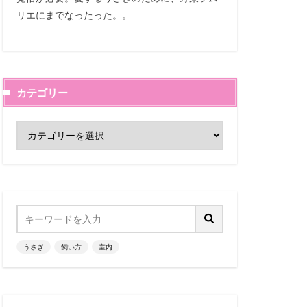
リエにまでなったった。。
カテゴリー
うさぎ
飼い方
室内