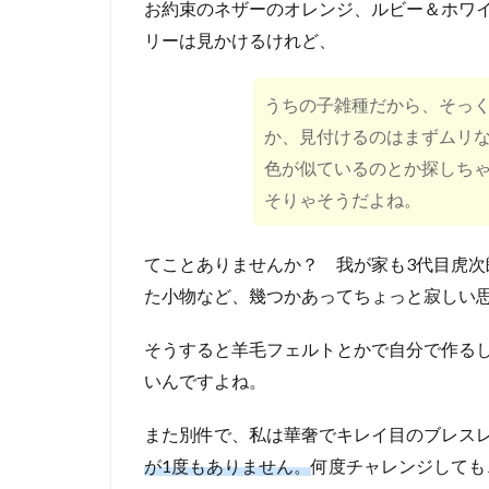
お約束のネザーのオレンジ、ルビー＆ホワ
リーは見かけるけれど、
うちの子雑種だから、そっ
か、見付けるのはまずムリ
色が似ているのとか探しち
そりゃそうだよね。
てことありませんか？ 我が家も3代目虎次
た小物など、幾つかあってちょっと寂しい
そうすると羊毛フェルトとかで自分で作る
いんですよね。
また別件で、私は華奢でキレイ目のブレス
が1度もありません。
何度チャレンジしても