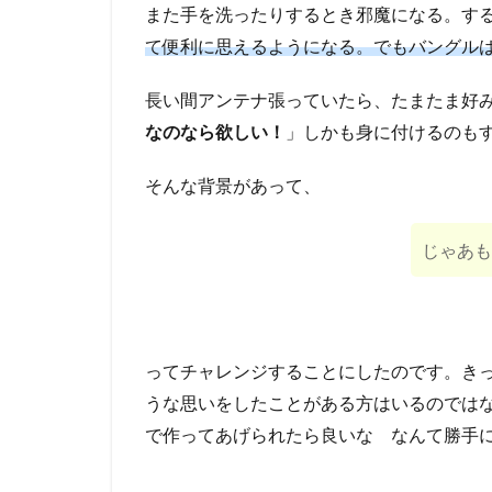
また手を洗ったりするとき邪魔になる。す
て便利に思えるようになる。でもバングル
長い間アンテナ張っていたら、たまたま好
なのなら欲しい！
」しかも身に付けるのもす
そんな背景があって、
じゃあも
ってチャレンジすることにしたのです。きっ
うな思いをしたことがある方はいるのではな
で作ってあげられたら良いな なんて勝手に夢見