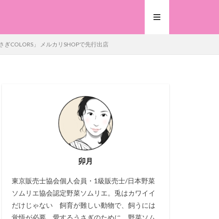
COLORS」 メルカリSHOPで先行出店
卯月
東京販売士協会個人会員・1級販売士/日本野菜
ソムリエ協会認定野菜ソムリエ。兎はカワイイ
だけじゃない 飼育が難しい動物で、飼うには
覚悟が必要。愛するうさぎのために、野菜ソム