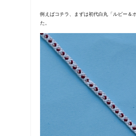
例えばコチラ、まずは初代白丸「ルビー＆
た。