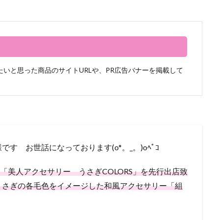
いと思った商品のサイトURLや、PR広告バナーを掲載して
 お世話になっております(o*。_。)oﾍﾟｺ
P「美人アクセサリー うさぎCOLORS」を先行出店致
うさぎの各毛色をイメージした和風アクセサリー「組