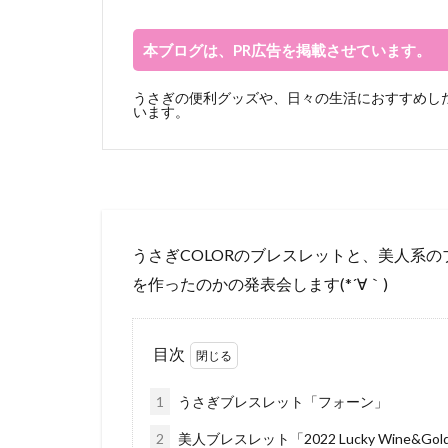
本ブログは、PR広告を掲載させています。
うさぎの便利グッズや、日々の生活におすすめした
います。
うさぎCOLORのブレスレットと、美人系
を作ったのかの発表会します(*´∀｀)
目次
1
うさぎブレスレット「フォーン」
2
美人ブレスレット「2022 Lucky Wine&Gol