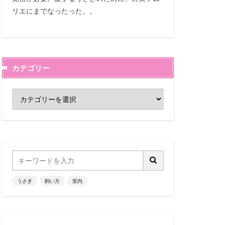
リエにまでなったった。。
カテゴリー
うさぎ
飼い方
室内