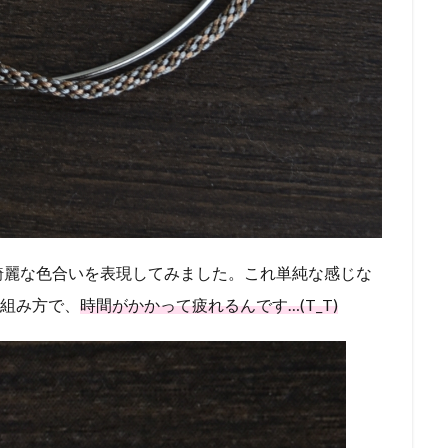
綺麗な色合いを表現してみました。これ単純な感じな
組み方で、
時間がかかって疲れるんです…(T_T)