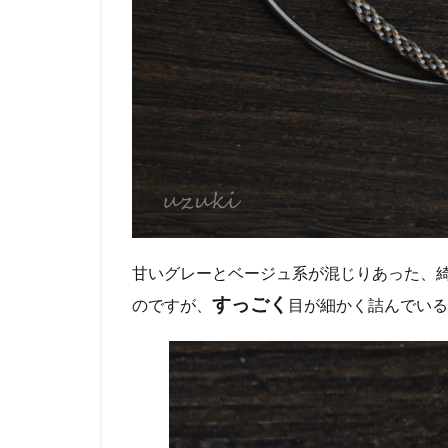
甘いグレーとベージュ系が混じりあった、
すっごく
のですが、
目が細かく詰んでいる