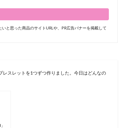
いと思った商品のサイトURLや、PR広告バナーを掲載して
のブレスレットを1つずつ作りました。今日はどんなの
d」