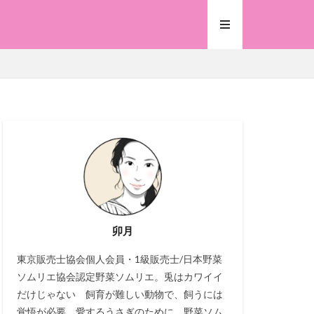
卯月
東京販売士協会個人会員・1級販売士/日本野菜
ソムリエ協会認定野菜ソムリエ。兎はカワイイ
だけじゃない 飼育が難しい動物で、飼うには
覚悟が必要。愛するうさぎのために、野菜ソム