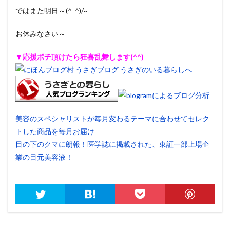
ではまた明日～(^_^)/~
お休みなさい～
▼応援ポチ頂けたら狂喜乱舞します(^^)
美容のスペシャリストが毎月変わるテーマに合わせてセレク
トした商品を毎月お届け
目の下のクマに朗報！医学誌に掲載された、東証一部上場企
業の目元美容液！