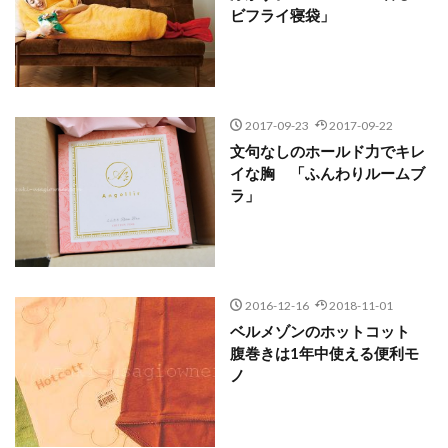
ビフライ寝袋」
2017-09-23
2017-09-22
文句なしのホールド力でキレ
イな胸 「ふんわりルームブ
ラ」
2016-12-16
2018-11-01
ベルメゾンのホットコット
腹巻きは1年中使える便利モ
ノ