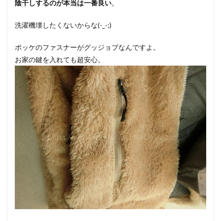
陰干しするのが本当は一番良い
。
洗濯機壊したくないからな(-_-;)
ポッケのファスナーがグッジョブなんですよ。
お家の鍵を入れても超安心。