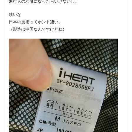
通行人の邪魔になったらいけないし。
凄いな
日本の技術ってホント凄い。
（製造は中国なんですけどね）