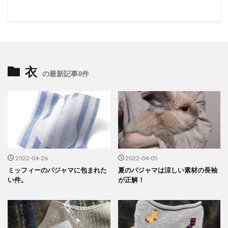
衣
の最新記事8件
2022-04-26
2022-04-05
ミッフィーのパジャマに包まれた
夏のパジャマは涼しい素材の長袖
い件。
が正解！