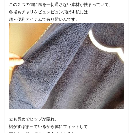
この２つの間に風を一切通さない素材が挟まっていて、
冬場もチャリをビュンビュン飛ばす私には
超～便利アイテムで有り難いんです。
丈も長めでヒップが隠れ、
裾がすぼまっているから体にフィットして