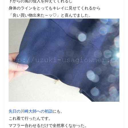
下からの風の侵入を抑えてくれるし
身体のラインをとってもキレイに見せてくれるから
「良い買い物出来た～ッ♡」と喜んでました。
先日の川崎大師への初詣
にも、
これ着て行ったんです。
マフラー合わせるだけで全然寒くなかった。