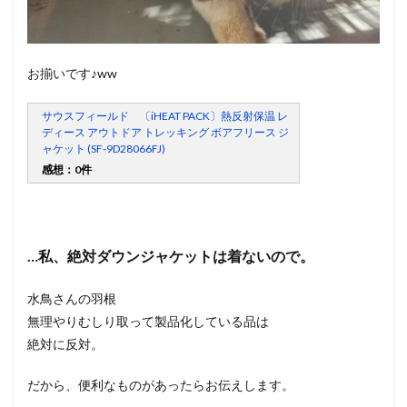
お揃いです♪ww
サウスフィールド 〔iHEAT PACK〕熱反射保温 レ
ディース アウトドア トレッキング ボアフリース ジ
ャケット (SF-9D28066FJ)
感想：0件
…私、絶対ダウンジャケットは着ないので。
水鳥さんの羽根
無理やりむしり取って製品化している品は
絶対に反対。
だから、便利なものがあったらお伝えします。