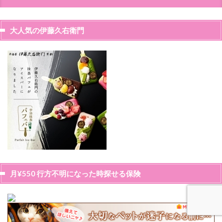
大人気の伊藤久右衛門
月¥550 行方不明になった時探せる保険