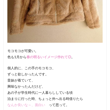
モコモコが可愛い。
色も1月から
春の明るいイメージ作れて◎
。
個人的に、この手のモコモコ、
ずっと欲しかったんです。
昔妹が着ていて、
興味なかったんだけど、
あの子が学生時代に一人暮らししている頃
泊まりに行った時、ちょっと外へ出る時借りたら
なんか良いな～、面白い
って思って。