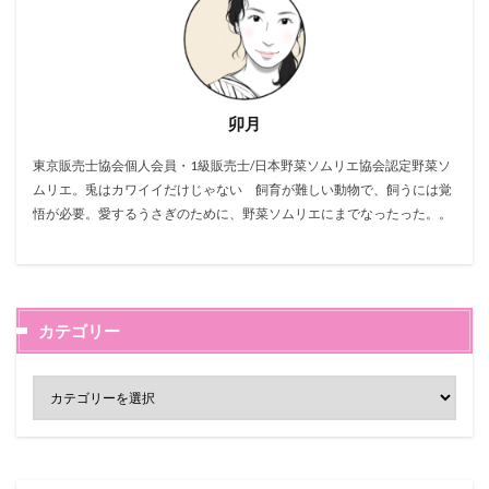
卯月
東京販売士協会個人会員・1級販売士/日本野菜ソムリエ協会認定野菜ソ
ムリエ。兎はカワイイだけじゃない 飼育が難しい動物で、飼うには覚
悟が必要。愛するうさぎのために、野菜ソムリエにまでなったった。。
カテゴリー