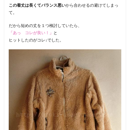
この着丈は長くてバランス悪い
から合わせるの避けてしまっ
て。
だから短めの丈を１つ検討していたら、
「あっ コレが良い！」
と
ヒットしたのがコレ↓でした。