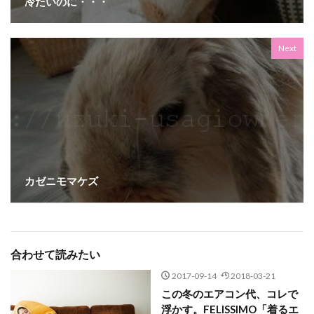
冷たいのに・・・
Next
カゼニモマケズ
合わせて読みたい
2017-09-14
2018-03-21
この冬のエアコン代、コレで
浮かす。FELISSIMO「着るエ