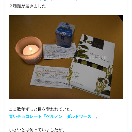
２種類が届きました！
ここ数年ずっと目を奪われていた、
青いチョコレート「ケルノン ダルドワーズ」
。
小さいとは伺っていましたが、