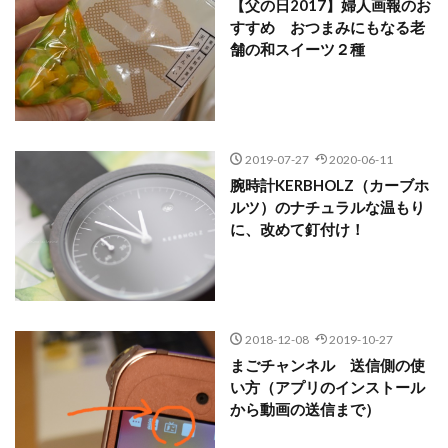
【父の日2017】婦人画報のお
すすめ おつまみにもなる老
舗の和スイーツ２種
2019-07-27
2020-06-11
腕時計KERBHOLZ（カーブホ
ルツ）のナチュラルな温もり
に、改めて釘付け！
2018-12-08
2019-10-27
まごチャンネル 送信側の使
い方（アプリのインストール
から動画の送信まで）