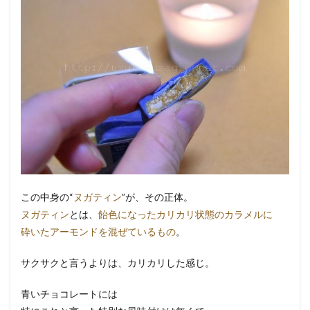
この中身の“
ヌガティン
”が、その正体。
ヌガティン
とは、
飴色になったカリカリ状態のカラメルに
砕いたアーモンドを混ぜているもの
。
サクサクと言うよりは、カリカリした感じ。
青いチョコレートには