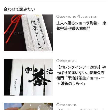
合わせて読みたい
2017-02-10
2018-01-16
主人へ贈るショコラ到着♪ 京
都宇治 伊藤久右衛門
2018-01-31
【バレンタインデー2018】や
っぱり間違いない。伊藤久右
衛門「宇治抹茶生チョコレー
ト 濃茶のしらべ」
2017-06-08