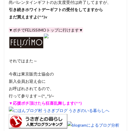
尚バレンタインギフトのお支度受付は終了してますが、
引き続きホワイトデーギフトの受付をしてますから
まだ買えますよ(^^)v
▼ポチでFELISSIMOトップに行けます▼
それではまた～
今夜は東京販売士協会の
新入会員お迎え会に
お呼ばれされてるので、
行って参ります～(^_^)/~
▼応援ポチ頂けたら狂喜乱舞します(^^)