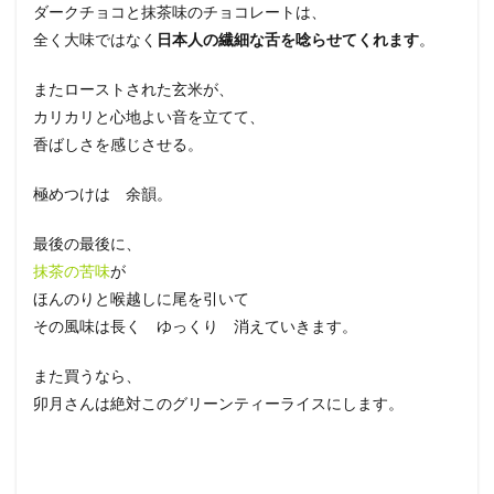
ダークチョコと抹茶味のチョコレートは、
全く大味ではなく
日本人の繊細な舌を唸らせてくれます
。
またローストされた玄米が、
カリカリと心地よい音を立てて、
香ばしさを感じさせる。
極めつけは 余韻。
最後の最後に、
抹茶の苦味
が
ほんのりと喉越しに尾を引いて
その風味は長く ゆっくり 消えていきます。
また買うなら、
卯月さんは絶対このグリーンティーライスにします。