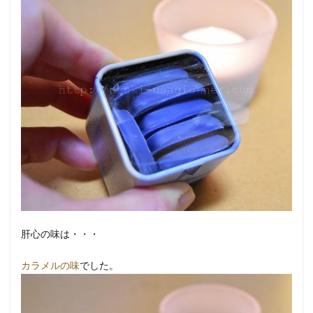
肝心の味は・・・
カラメルの味
でした。