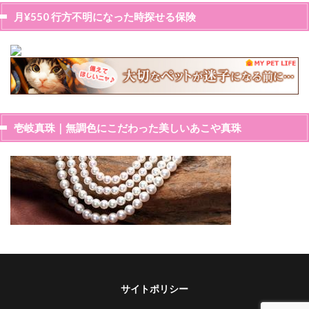
月¥550 行方不明になった時探せる保険
壱岐真珠｜無調色にこだわった美しいあこや真珠
サイトポリシー