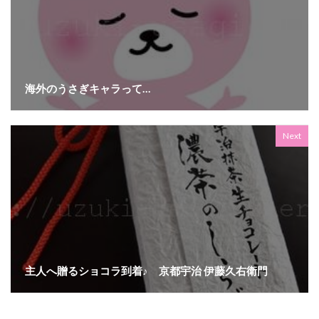
海外のうさぎキャラって…
Next
主人へ贈るショコラ到着♪ 京都宇治 伊藤久右衛門