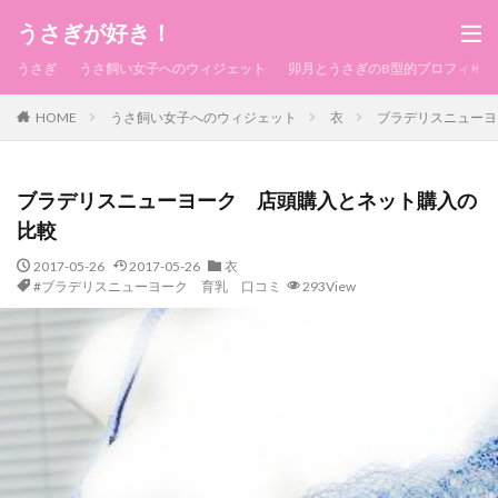
うさぎが好き！
うさぎ
うさ飼い女子へのウィジェット
卯月とうさぎのB型的プロフィール
HOME
うさ飼い女子へのウィジェット
衣
ブラデリスニューヨ
ブラデリスニューヨーク 店頭購入とネット購入の
比較
2017-05-26
2017-05-26
衣
#ブラデリスニューヨーク 育乳 口コミ
293View