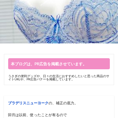
本ブログは、PR広告を掲載させています。
うさぎの便利グッズや、日々の生活におすすめしたいと思った商品のサ
イトURLや、PR広告バナーを掲載しています。
ブラデリスニューヨーク
の、補正の底力。
卯月は以前、使ったことが有るので