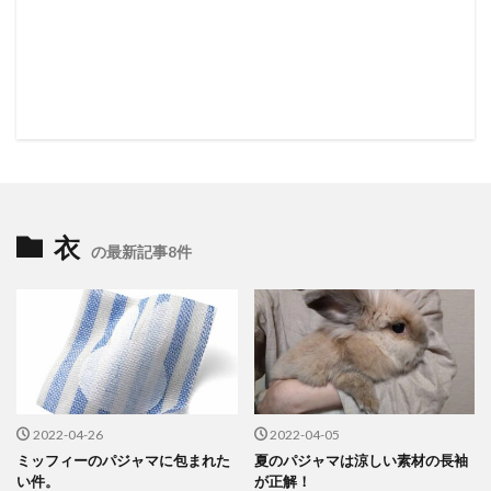
衣
の最新記事8件
2022-04-26
2022-04-05
ミッフィーのパジャマに包まれた
夏のパジャマは涼しい素材の長袖
い件。
が正解！