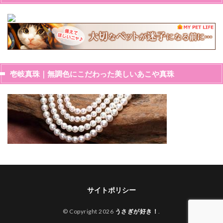
壱岐真珠｜無調色にこだわった美しいあこや真珠
サイトポリシー
© Copyright 2026
うさぎが好き！
.