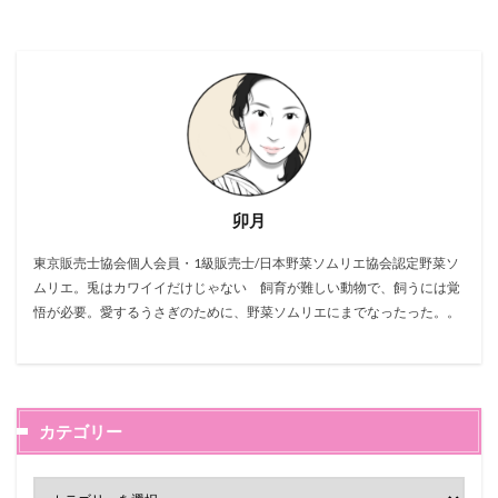
卯月
東京販売士協会個人会員・1級販売士/日本野菜ソムリエ協会認定野菜ソ
ムリエ。兎はカワイイだけじゃない 飼育が難しい動物で、飼うには覚
悟が必要。愛するうさぎのために、野菜ソムリエにまでなったった。。
カテゴリー