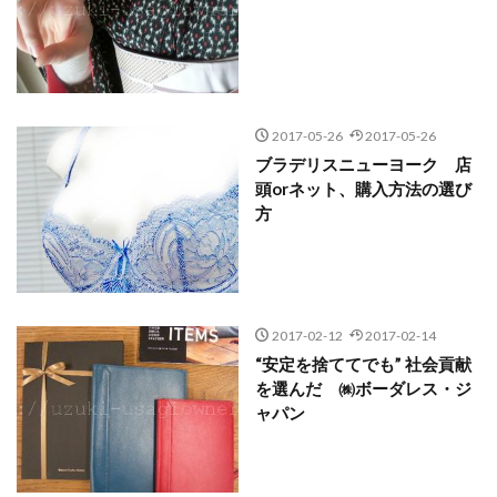
2017-05-26
2017-05-26
ブラデリスニューヨーク 店
頭orネット、購入方法の選び
方
2017-02-12
2017-02-14
“安定を捨ててでも” 社会貢献
を選んだ ㈱ボーダレス・ジ
ャパン