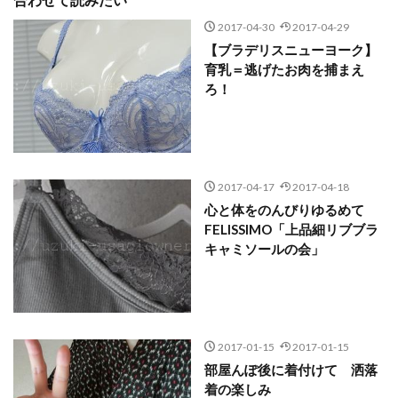
2017-04-30
2017-04-29
【ブラデリスニューヨーク】
育乳＝逃げたお肉を捕まえ
ろ！
2017-04-17
2017-04-18
心と体をのんびりゆるめて
FELISSIMO「上品細リブブラ
キャミソールの会」
2017-01-15
2017-01-15
部屋んぽ後に着付けて 洒落
着の楽しみ