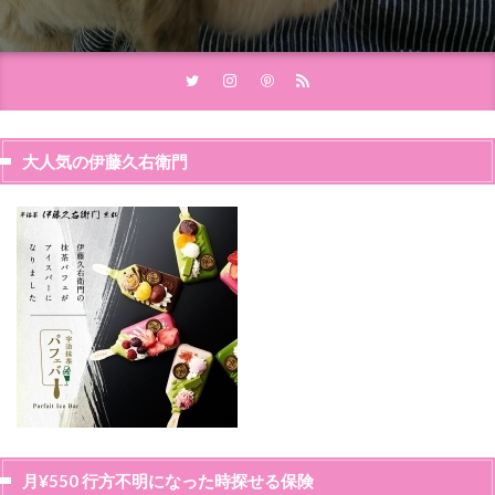
大人気の伊藤久右衛門
月¥550 行方不明になった時探せる保険