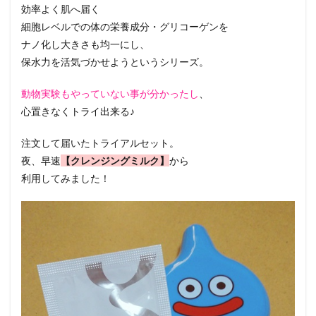
効率よく肌へ届く
細胞レベルでの体の栄養成分・グリコーゲンを
ナノ化し大きさも均一にし、
保水力を活気づかせようというシリーズ。
動物実験もやっていない事が分かったし
、
心置きなくトライ出来る♪
注文して届いたトライアルセット。
夜、早速
【クレンジングミルク】
から
利用してみました！