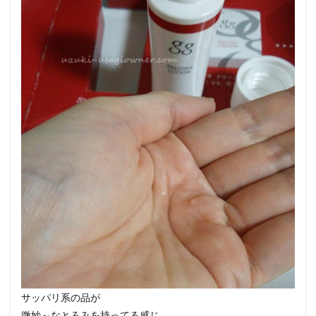
サッパリ系の品が
微妙～なとろみを持ってる感じ。