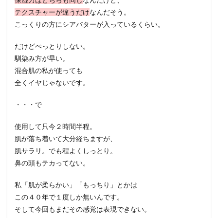
テクスチャーが違うだけ
なんだそう。
こっくりの方にシアバターが入っているくらい。
だけどぺっとりしない。
馴染み方が早い。
混合肌の私が使っても
全くイヤじゃないです。
・・・で
使用して只今２時間半程。
肌が落ち着いて大分経ちますが、
肌サラリ。でも程よくしっとり。
鼻の頭もテカってない。
私「肌が柔らかい」「もっちり」とかは
この４０年で１度しか無いんです。
そして今回もまだその感覚は表現できない。