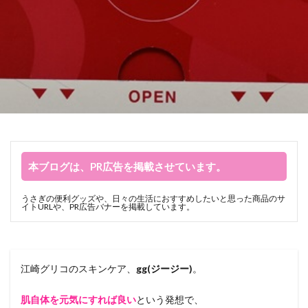
本ブログは、PR広告を掲載させています。
うさぎの便利グッズや、日々の生活におすすめしたいと思った商品のサ
イトURLや、PR広告バナーを掲載しています。
江崎グリコのスキンケア、
gg(ジージー)
。
肌自体を元気にすれば良い
という発想で、