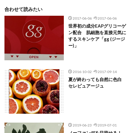
合わせて読みたい
2017-06-06
2017-06-06
世界初の成分EAPグリコーゲ
ン配合 肌細胞を直接元気に
するスキンケア「gg (ジージ
ー)」
2016-10-02
2017-09-14
夏が終わっても自然に色白
セレピュアージュ
2019-06-23
2019-07-01
ノーファンデを目指せる！