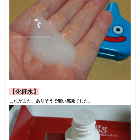
【化粧水】
これがまた、
ありそうで無い感覚
でした。