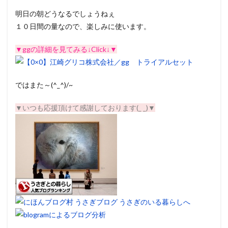
明日の朝どうなるでしょうねぇ
１０日間の量なので、楽しみに使います。
▼ggの詳細を見てみる↓Click↓▼
ではまた～(^_^)/~
▼いつも応援頂けて感謝しております(_ _)▼