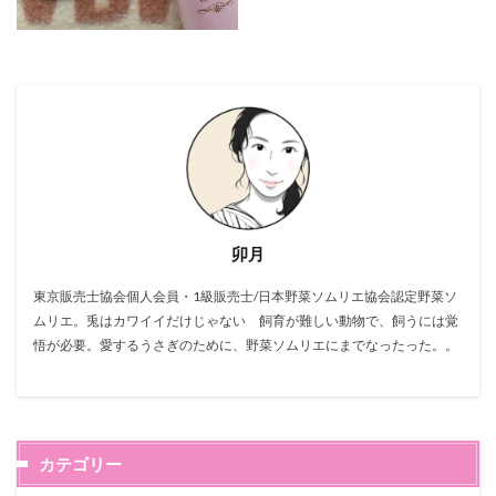
卯月
東京販売士協会個人会員・1級販売士/日本野菜ソムリエ協会認定野菜ソ
ムリエ。兎はカワイイだけじゃない 飼育が難しい動物で、飼うには覚
悟が必要。愛するうさぎのために、野菜ソムリエにまでなったった。。
カテゴリー