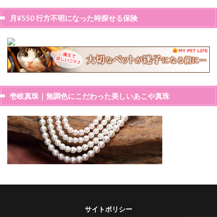
月¥550 行方不明になった時探せる保険
壱岐真珠｜無調色にこだわった美しいあこや真珠
サイトポリシー