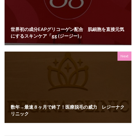
世界初の成分EAPグリコーゲン配合 肌細胞を直接元気
にするスキンケア「gg (ジージー)」
Next
数年→最速８ヶ月で終了！医療脱毛の威力 レジーナク
リニック