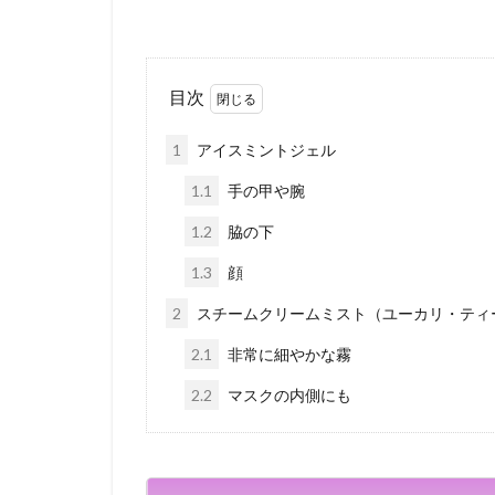
目次
1
アイスミントジェル
1.1
手の甲や腕
1.2
脇の下
1.3
顔
2
スチームクリームミスト（ユーカリ・ティ
2.1
非常に細やかな霧
2.2
マスクの内側にも