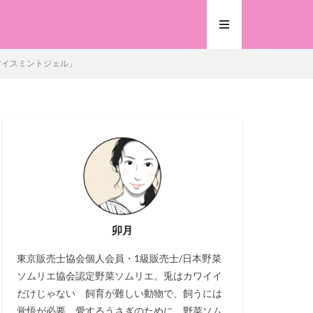
Mアイスミントジェル」
卯月
東京販売士協会個人会員・1級販売士/日本野菜
ソムリエ協会認定野菜ソムリエ。兎はカワイイ
だけじゃない 飼育が難しい動物で、飼うには
覚悟が必要。愛するうさぎのために、野菜ソム