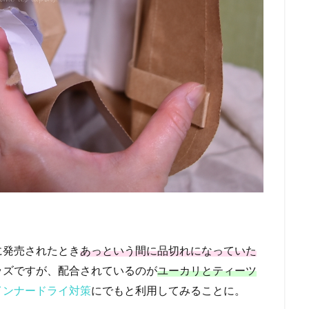
に発売されたとき
あっという間に品切れになっていた
ッズですが、配合されているのが
ユーカリとティーツ
インナードライ対策
にでもと利用してみることに。