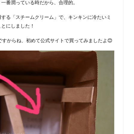
。一番潤っている時だから、合理的。
用する「スチームクリーム」で、キンキンに冷たいミ
ことにしました！
meですからね、初めて公式サイトで買ってみましたよ😊