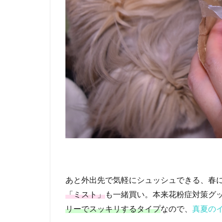
あと外出先で気軽にシュッシュできる、春
「ミスト」
も一緒買い。本来花粉症対策グ
リーでスッキリするタイプ
なので、
真夏の