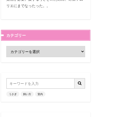
リエにまでなったった。。
カテゴリー
うさぎ
飼い方
室内