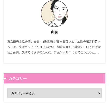
卯月
東京販売士協会個人会員・1級販売士/日本野菜ソムリエ協会認定野菜ソ
ムリエ。兎はカワイイだけじゃない 飼育が難しい動物で、飼うには覚
悟が必要。愛するうさぎのために、野菜ソムリエにまでなったった。。
カテゴリー