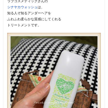
ラブコスメティックさんの
シナヤカウォッシュ
は、
知る人ぞ知るアンダーヘアを
ふわふわ柔らかな質感にしてくれる
トリートメントです。