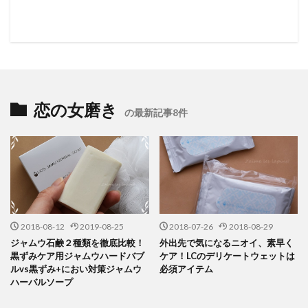
恋の女磨き
の最新記事8件
2018-08-12
2019-08-25
2018-07-26
2018-08-29
ジャムウ石鹸２種類を徹底比較！
外出先で気になるニオイ、素早く
黒ずみケア用ジャムウハードバブ
ケア！LCのデリケートウェットは
ルvs黒ずみ+におい対策ジャムウ
必須アイテム
ハーバルソープ