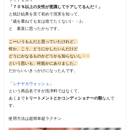
「７０％以上の女性が意識してケアしてるんだ！」
と統計結果を見て初めて現実を知って、
『歳を重ねても女は捨てたくない(・・;)』
と 素直に思ったからです。
こーいうもんだと思っていたけれど、
何か、こう、どうにかしたいんだけど
どうにかなるものかどうかも知らないし・・
という思いも、何処かにありました。
だからいいきっかけになったんです。
「
シナヤカウォッシュ
」
という商品名ですが洗浄料ではなくて、
あくまで
トリートメントとかコンディショナーの類
なんで
す。
使用方法は超簡単超ラクチン