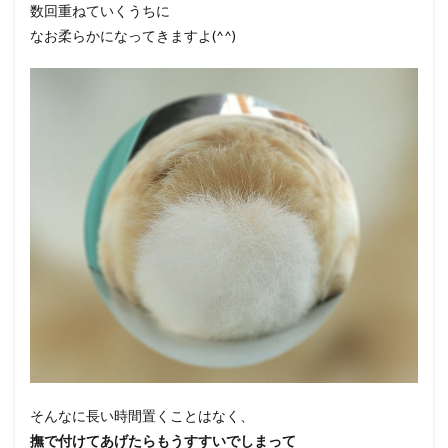
数回重ねていくうちに
なお柔らかになってきますよ(^^)
そんなに長い時間置くことはなく、
撫で付けてあげたらもうすすいでしまって