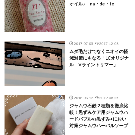
オイル♪ na・de・te
2017-07-05
2017-12-08
ムダ毛だけでなくニオイの軽
減対策にもなる「LCオリジナ
ル Vライントリマー」
2018-08-12
2019-08-25
ジャムウ石鹸２種類を徹底比
較！黒ずみケア用ジャムウハ
ードバブルvs黒ずみ+におい
対策ジャムウハーバルソープ