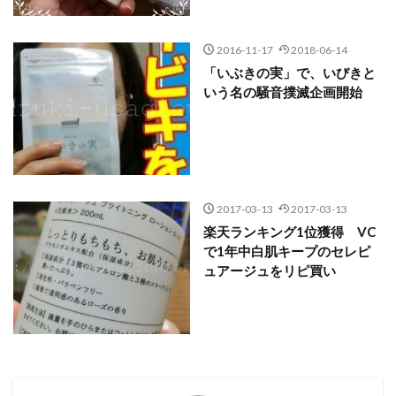
2016-11-17
2018-06-14
「いぶきの実」で、いびきと
いう名の騒音撲滅企画開始
2017-03-13
2017-03-13
楽天ランキング1位獲得 VC
で1年中白肌キープのセレピ
ュアージュをリピ買い