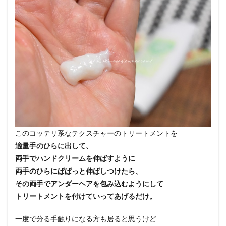
このコッテリ系なテクスチャーのトリートメントを
適量手のひらに出して、
両手でハンドクリームを伸ばすように
両手のひらにぱぱっと伸ばしつけたら、
その両手でアンダーヘアを包み込むようにして
トリートメントを付けていってあげるだけ。
一度で分る手触りになる方も居ると思うけど