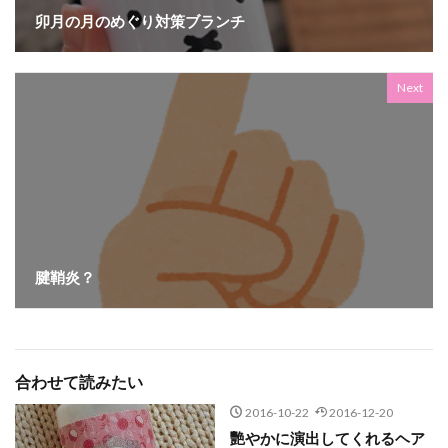
卯月の月のめぐり対策ブランチ
Next
腱鞘炎？
合わせて読みたい
2016-10-22
2016-12-20
艷やかに演出してくれるヘア