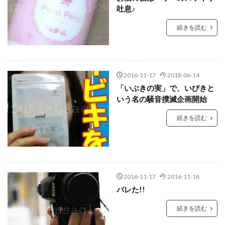
吐息♪
続きを読む
2016-11-17
2018-06-14
「いぶきの実」で、いびきと
いう名の騒音撲滅企画開始
続きを読む
2016-11-17
2016-11-18
バレた!!
続きを読む