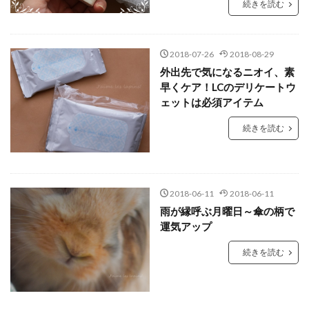
続きを読む
2018-07-26
2018-08-29
外出先で気になるニオイ、素
早くケア！LCのデリケートウ
ェットは必須アイテム
続きを読む
2018-06-11
2018-06-11
雨が縁呼ぶ月曜日～傘の柄で
運気アップ
続きを読む