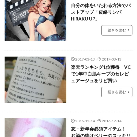
自分の体をいたわる方法でバ
ストアップ「皮絡リンパ
HIRAKU UP」
続きを読む
2017-03-13
2017-03-13
楽天ランキング1位獲得 VC
で1年中白肌キープのセレピ
ュアージュをリピ買い
続きを読む
2016-12-14
2016-12-14
忘・新年会必須アイテム！
お酒の後はベリーのスッキリ