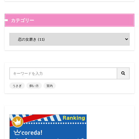
カテゴリー
うさぎ
飼い方
室内