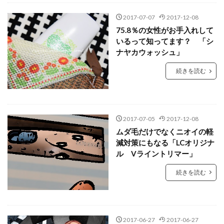
2017-07-07
2017-12-08
75.8％の女性がお手入れして
いるって知ってます？ 「シ
ナヤカウォッシュ」
続きを読む
2017-07-05
2017-12-08
ムダ毛だけでなくニオイの軽
減対策にもなる「LCオリジナ
ル Vライントリマー」
続きを読む
2017-06-27
2017-06-27