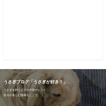
うさぎブログ「うさぎが好き！」
うさぎを飼う上での共有やヒント、
自分が楽しむ情報もここで。