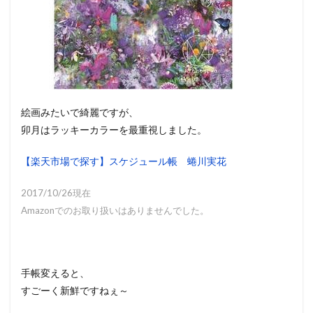
絵画みたいで綺麗ですが、
卯月はラッキーカラーを最重視しました。
【楽天市場で探す】スケジュール帳 蜷川実花
2017/10/26現在
Amazonでのお取り扱いはありませんでした。
手帳変えると、
すごーく新鮮ですねぇ～