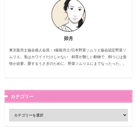
卯月
東京販売士協会個人会員・1級販売士/日本野菜ソムリエ協会認定野菜ソ
ムリエ。兎はカワイイだけじゃない 飼育が難しい動物で、飼うには覚
悟が必要。愛するうさぎのために、野菜ソムリエにまでなったった。。
カテゴリー