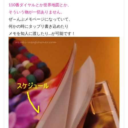
110番ダイヤルとか世界地図とか、
そういう物が一切ありません。
ぜ～んぶメモページになっていて、
何かの時にタップリ書き込めたり
メモを知人に渡したり…が可能です！