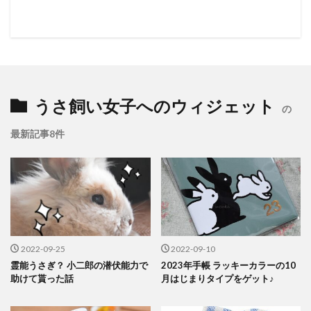
うさ飼い女子へのウィジェット
の
最新記事8件
2022-09-25
2022-09-10
霊能うさぎ？ 小二郎の潜伏能力で
2023年手帳 ラッキーカラーの10
助けて貰った話
月はじまりタイプをゲット♪