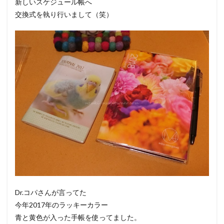
新しいスケジュール帳へ
交換式を執り行いまして（笑）
Dr.コパさんが言ってた
今年2017年のラッキーカラー
青と黄色が入った手帳を使ってました。