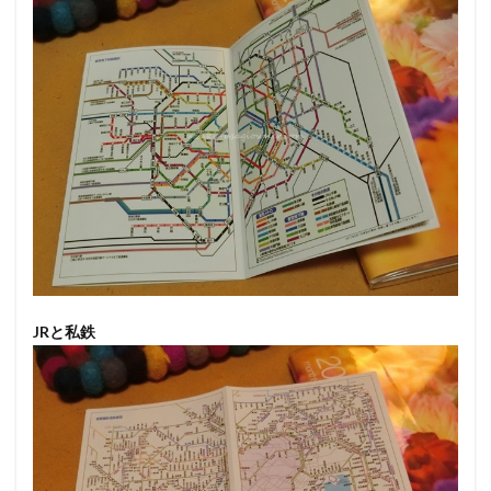
JRと私鉄