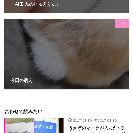
「AKE 糸のじゅえりぃ」
Next
今日の萌え
合わせて読みたい
2017-01-30
2017-01-30
うさぎのマークが入ったNO