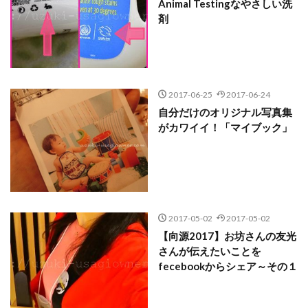
Animal Testingなやさしい洗
剤
2017-06-25
2017-06-24
自分だけのオリジナル写真集
がカワイイ！「マイブック」
2017-05-02
2017-05-02
【向源2017】お坊さんの友光
さんが伝えたいことを
fecebookからシェア～その１