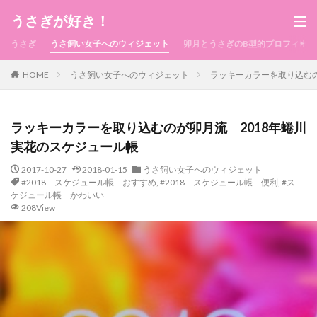
うさぎが好き！
うさぎ
うさ飼い女子へのウィジェット
卯月とうさぎのB型的プロフィール
HOME
うさ飼い女子へのウィジェット
ラッキーカラーを取り込むの
ラッキーカラーを取り込むのが卯月流 2018年蜷川
実花のスケジュール帳
2017-10-27
2018-01-15
うさ飼い女子へのウィジェット
#2018 スケジュール帳 おすすめ
,
#2018 スケジュール帳 便利
,
#ス
ケジュール帳 かわいい
208View