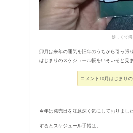
嬉しくて帰
卯月は来年の運気を旧年のうちから引っ張り
はじまりのスケジュール帳をいそいそと見
コメント10月はじまり
今年は発売日を注意深く気にしておりまし
するとスケジュール手帳は、