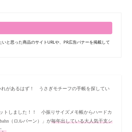
いと思った商品のサイトURLや、PR広告バナーを掲載して
いれがあるはず！ うさぎモチーフの手帳を探してい
ゲットしました！！ 小振りサイズメモ帳からハードカ
bahn（ロルバーン）」が
毎年出している大人気干支シ
す。