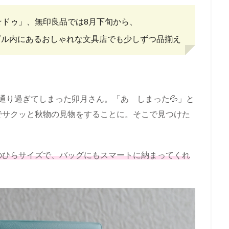
☆ドゥ」、無印良品では8月下旬から、
ビル内にあるおしゃれな文具店でも少しずつ品揃え
通り過ぎてしまった卯月さん。「あ しまった💦」と
でサクッと秋物の見物をすることに。そこで見つけた
のひらサイズで、バッグにもスマートに納まってくれ