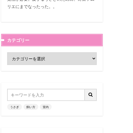
リエにまでなったった。。
カテゴリー
うさぎ
飼い方
室内