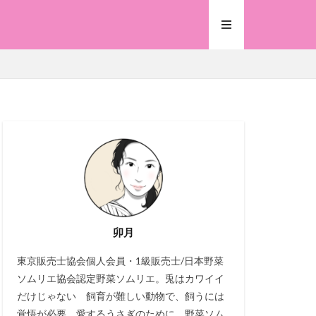
卯月
東京販売士協会個人会員・1級販売士/日本野菜
ソムリエ協会認定野菜ソムリエ。兎はカワイイ
だけじゃない 飼育が難しい動物で、飼うには
覚悟が必要。愛するうさぎのために、野菜ソム