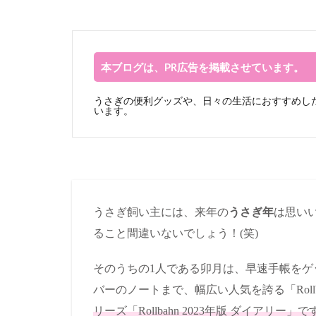
本ブログは、PR広告を掲載させています。
うさぎの便利グッズや、日々の生活におすすめした
います。
うさぎ飼い主には、来年の
うさぎ年
は思い
ること間違いないでしょう！(笑)
そのうちの1人である卯月は、早速手帳を
バーのノートまで、幅広い人気を誇る「Roll
リーズ「Rollbahn 2023年版 ダイアリー」で