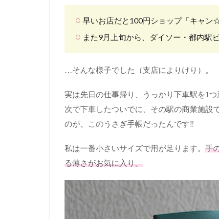
早いお店だと100円ショップ「キャン
また9月上旬から、ダイソー・都内駅
…そんな様子でした（支店によりけり）。
実は先日の仕事帰り、うっかり下車駅を1つ
次で下車したついでに、その駅の商業施設
のが、このうさぎ手帳だったんです‼
私は一番小さいサイズで用が足ります。
手
る薄さがお気に入り。