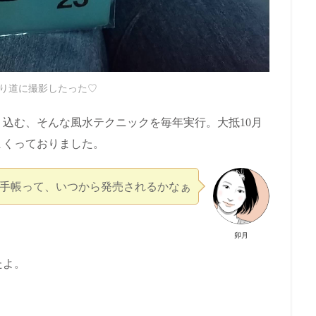
り道に撮影したった♡
込む、そんな風水テクニックを毎年実行。大抵10月
まくっておりました。
の手帳って、いつから発売されるかなぁ
卯月
たよ。