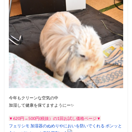
今年もクリーンな空気の中
加湿して健康を保てますようにー✨
▼620円→500円(税抜）の1回お試し価格ページ▼
フェリシモ 加湿器のぬめりやにおいを防いでくれる ポンッと