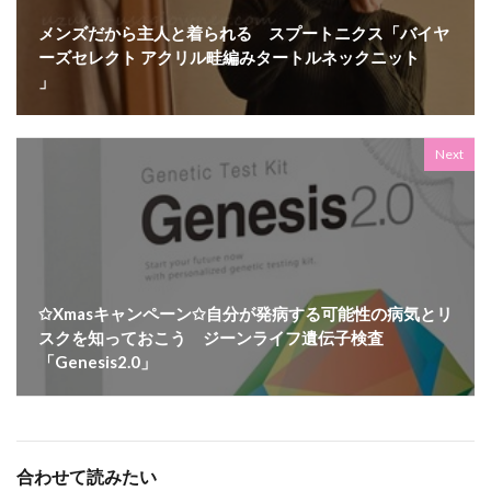
メンズだから主人と着られる スプートニクス「バイヤ
ーズセレクト アクリル畦編みタートルネックニット
」
Next
✩Xmasキャンペーン✩自分が発病する可能性の病気とリ
スクを知っておこう ジーンライフ遺伝子検査
「Genesis2.0」
合わせて読みたい