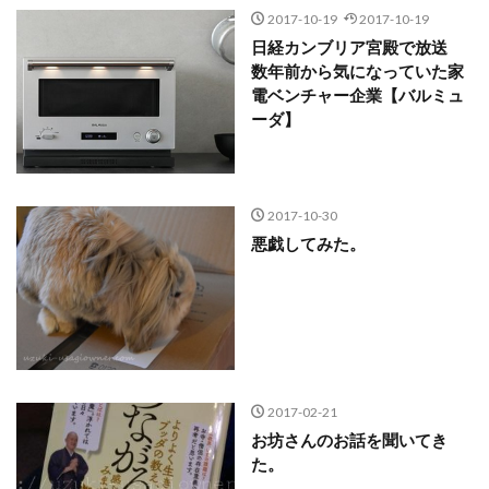
2017-10-19
2017-10-19
日経カンブリア宮殿で放送
数年前から気になっていた家
電ベンチャー企業【バルミュ
ーダ】
2017-10-30
悪戯してみた。
2017-02-21
お坊さんのお話を聞いてき
た。