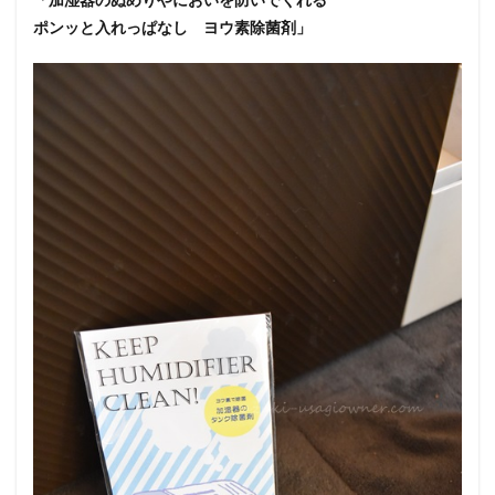
ポンッと入れっぱなし ヨウ素除菌剤」