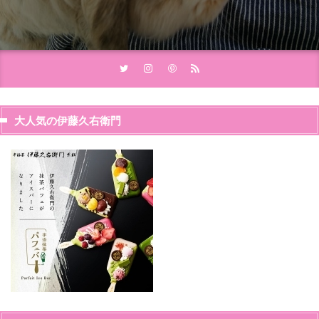
大人気の伊藤久右衛門