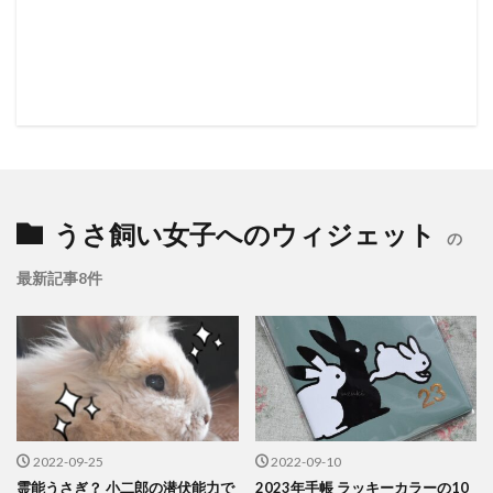
うさ飼い女子へのウィジェット
の
最新記事8件
2022-09-25
2022-09-10
霊能うさぎ？ 小二郎の潜伏能力で
2023年手帳 ラッキーカラーの10