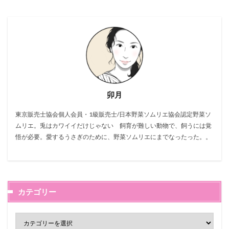
卯月
東京販売士協会個人会員・1級販売士/日本野菜ソムリエ協会認定野菜ソ
ムリエ。兎はカワイイだけじゃない 飼育が難しい動物で、飼うには覚
悟が必要。愛するうさぎのために、野菜ソムリエにまでなったった。。
カテゴリー