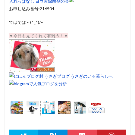
入れっぱなし ヨウ素除菌剤の会
お申し込み番号:216504
ではでは～(^_^)/~
▼今日も見てくれて有難う！▼