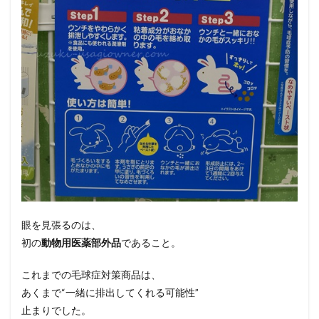
眼を見張るのは、
初の
動物用医薬部外品
であること。
これまでの毛球症対策商品は、
あくまで“一緒に排出してくれる可能性”
止まりでした。