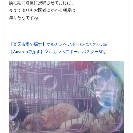
換毛期に適量に摂取させておけば、
今までよりもお医者にかかる頻度は
減りそうですね。
【楽天市場で探す】マルカンヘアボールバスター50g
【Amazonで探す】マルカンヘアボールバスター50g