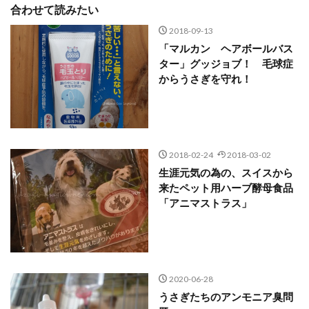
合わせて読みたい
2018-09-13
「マルカン ヘアボールバス
ター」グッジョブ！ 毛球症
からうさぎを守れ！
2018-02-24
2018-03-02
生涯元気の為の、スイスから
来たペット用ハーブ酵母食品
「アニマストラス」
2020-06-28
うさぎたちのアンモニア臭問