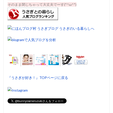
そのまま閉じちゃって大丈夫でーす(*^ω^*)
『うさぎが好き！』TOPページに戻る