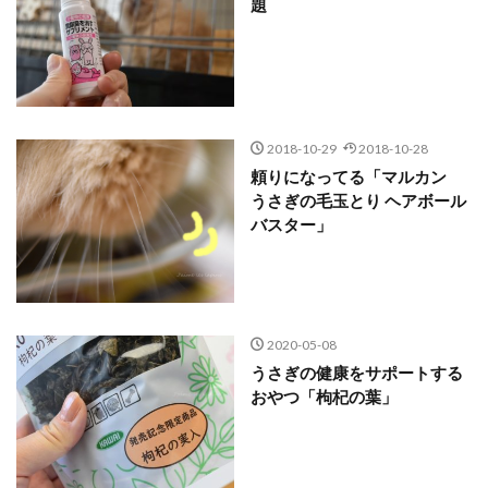
題
2018-10-29
2018-10-28
頼りになってる「マルカン
うさぎの毛玉とり ヘアボール
バスター」
2020-05-08
うさぎの健康をサポートする
おやつ「枸杞の葉」