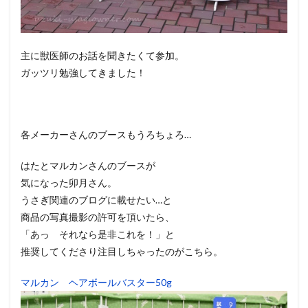
主に獣医師のお話を聞きたくて参加。
ガッツリ勉強してきました！
各メーカーさんのブースもうろちょろ…
はたとマルカンさんのブースが
気になった卯月さん。
うさぎ関連のブログに載せたい…と
商品の写真撮影の許可を頂いたら、
「あっ それなら是非これを！」と
推奨してくださり注目しちゃったのがこちら。
マルカン ヘアボールバスター50g