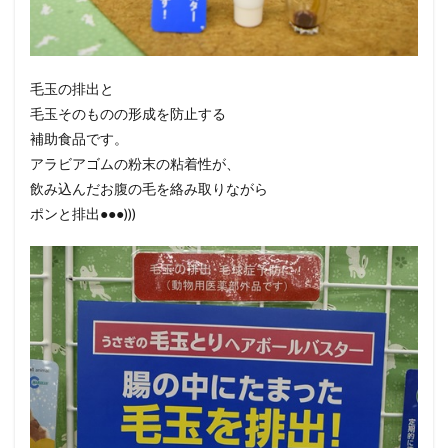
毛玉の排出と
毛玉そのものの形成を防止する
補助食品です。
アラビアゴムの粉末の粘着性が、
飲み込んだお腹の毛を絡み取りながら
ポンと排出●●●)))