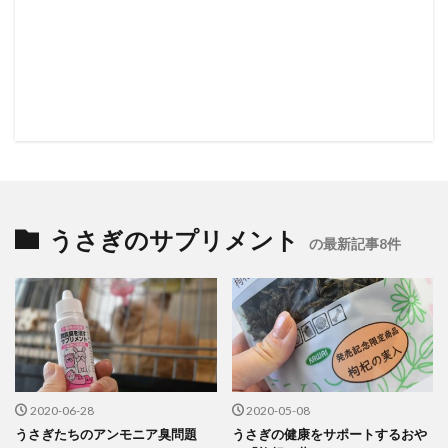
うさぎのサプリメント
の最新記事8件
2020-06-28
2020-05-08
うさぎたちのアンモニア臭問題
うさぎの健康をサポートするおや