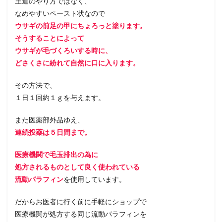
王道のやり方ではなく、
なめやすいペースト状なので
ウサギの前足の甲にちょろっと塗ります。
そうすることによって
ウサギが毛づくろいする時に、
どさくさに紛れて自然に口に入ります。
その方法で、
１日１回約１ｇを与えます。
また医薬部外品ゆえ、
連続投薬は５日間まで。
医療機関で毛玉排出の為に
処方されるものとして良く使われている
流動パラフィン
を使用しています。
だからお医者に行く前に手軽にショップで
医療機関が処方する同じ流動パラフィンを