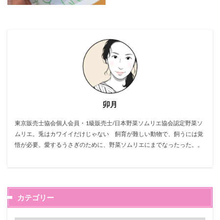
卯月
東京販売士協会個人会員・1級販売士/日本野菜ソムリエ協会認定野菜ソ
ムリエ。兎はカワイイだけじゃない 飼育が難しい動物で、飼うには覚
悟が必要。愛するうさぎのために、野菜ソムリエにまでなったった。。
カテゴリー