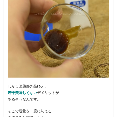
しかし医薬部外品ゆえ、
若干美味しくない
デメリットが
あるそうなんです。
そこで適量を一度に与える