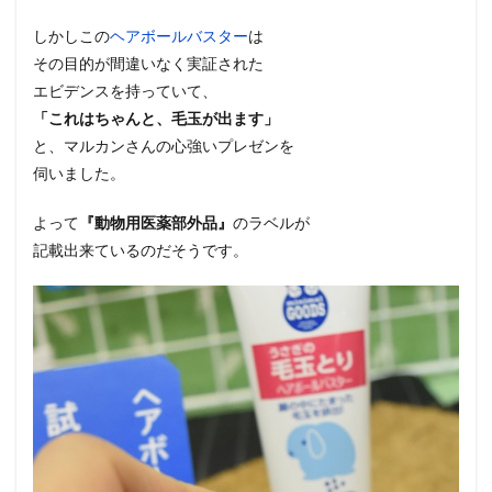
しかしこの
ヘアボールバスター
は
その目的が間違いなく実証された
エビデンスを持っていて、
「これはちゃんと、毛玉が出ます」
と、マルカンさんの心強いプレゼンを
伺いました。
よって
『動物用医薬部外品』
のラベルが
記載出来ているのだそうです。