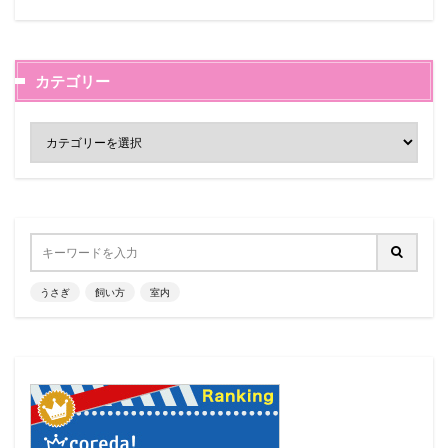
カテゴリー
うさぎ
飼い方
室内