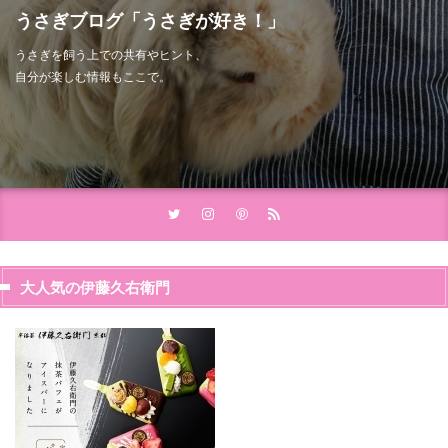
うさぎブログ「うさぎが好き！」
うさぎを飼う上での共有やヒント、
自分が楽しむ情報もここで。
大人気の伊藤久右衛門