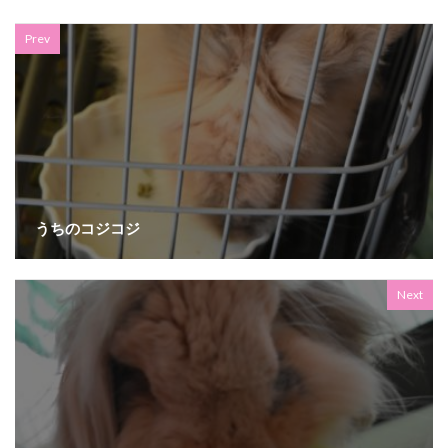
Prev
うちのコジコジ
Next