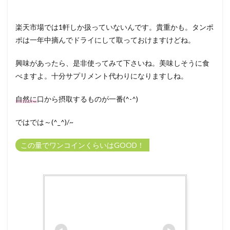
楽天市場では1軒しか扱っていないんです。貴重かも。タンポ
ポは一年中摘んでドライにして取っておけますけどね。
興味があったら、是非使ってみて下さいね。美味しそうに食
べますよ。十分サプリメント代わりになりますしね。
自然に
口から摂取するものが一番(^-^)
ではでは～(^_^)/~
この量でワンコインくらいはGOOD！