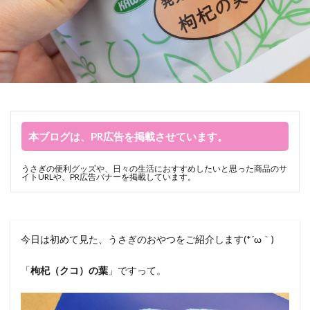
本ブログは、PR広告を掲載させています。
うさぎの便利グッズや、日々の生活におすすめしたいと思った商品のサ
イトURLや、PR広告バナーを掲載しています。
今日は初めて見た、うさぎのおやつをご紹介します(*´ω｀)
「
枸杞（クコ）の葉
」ですって。