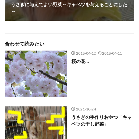
うさぎに与えてよい野菜～キャベツを与えることにした
～
合わせて読みたい
2018-04-12
2018-04-11
桜の花…
2021-10-24
うさぎの手作りおやつ「キャ
ベツの干し野菜」