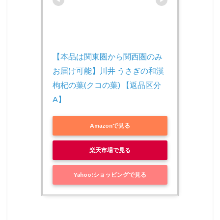
【本品は関東圏から関西圏のみ
お届け可能】川井 うさぎの和漢 
枸杞の葉(クコの葉) 【返品区分
A】
Amazonで見る
楽天市場で見る
Yahoo!ショッピングで見る