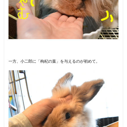
一方、小二郎に「枸杞の葉」を与えるのが初めて。