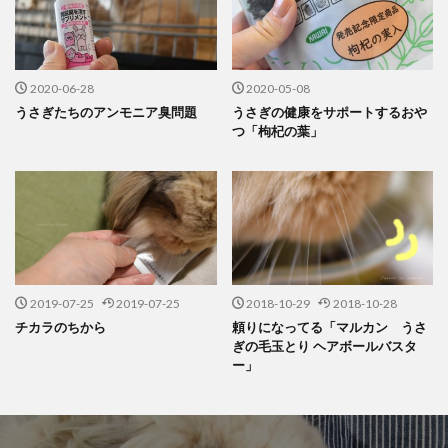
2020-06-28
2020-05-08
うさぎたちのアンモニア臭問題
うさぎの健康をサポートするおや
つ「枸杞の葉」
2019-07-25
2019-07-25
2018-10-29
2018-10-28
チカラのちから
頼りになってる「マルカン うさ
ぎの毛玉とり ヘアボールバスタ
ー」