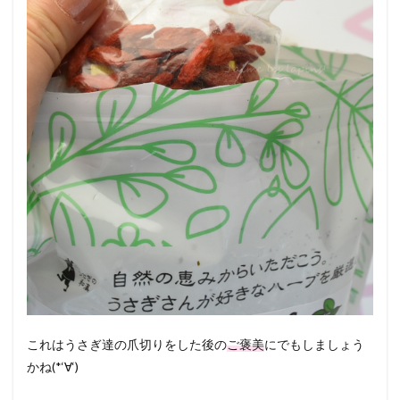
これはうさぎ達の爪切りをした後の
ご褒美
にでもしましょう
かね(*‘∀‘)