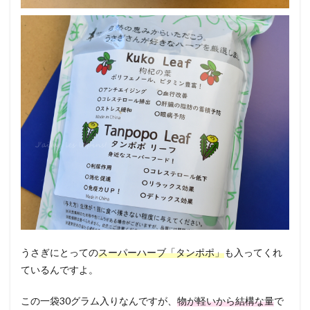
うさぎにとっての
スーパーハーブ「タンポポ」
も入ってくれ
ているんですよ。
この一袋30グラム入りなんですが、
物が軽いから結構な量
で