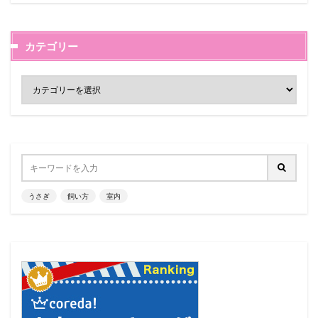
カテゴリー
うさぎ
飼い方
室内