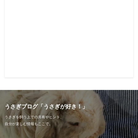
うさぎブログ「うさぎが好き！」
うさぎを飼う上での共有やヒント、
自分が楽しむ情報もここで。