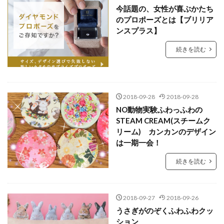
今話題の、女性が喜ぶかたち
のプロポーズとは【ブリリア
ンスプラス】
続きを読む
2018-09-28
2018-09-28
NO動物実験ふわっふわの
STEAM CREAM(スチームク
リーム) カンカンのデザイン
は一期一会！
続きを読む
2018-09-27
2018-09-26
うさぎがのぞくふわふわクッ
ション