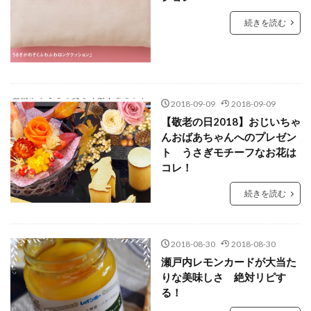
続きを読む
2018-09-09
2018-09-09
【敬老の日2018】おじいちゃ
んおばあちゃんへのプレゼン
ト うさぎモチーフなお花は
コレ！
続きを読む
2018-08-30
2018-08-30
瀬戸内レモンカードが大当た
りな美味しさ 絶対リピす
る！