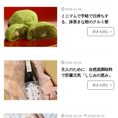
2018-11-06
ミニマムで手軽で日持ちす
る、抹茶きな粉のクルミ餅
続きを読む
2018-10-21
主人のために 自然派調味料
で肝臓元気「しじみの恵み」
続きを読む
2018-10-16
2018-10-15