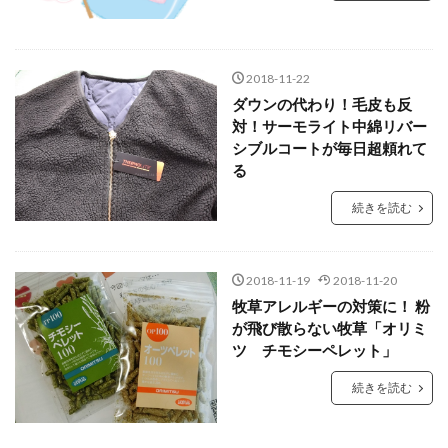
2018-11-22
ダウンの代わり！毛皮も反
対！サーモライト中綿リバー
シブルコートが毎日超頼れて
る
続きを読む
2018-11-19
2018-11-20
牧草アレルギーの対策に！ 粉
が飛び散らない牧草「オリミ
ツ チモシーペレット」
続きを読む