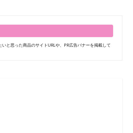
いと思った商品のサイトURLや、PR広告バナーを掲載して