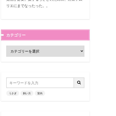
リエにまでなったった。。
カテゴリー
うさぎ
飼い方
室内