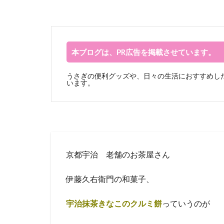
本ブログは、PR広告を掲載させています。
うさぎの便利グッズや、日々の生活におすすめした
います。
京都宇治 老舗のお茶屋さん
伊藤久右衛門の和菓子、
宇治抹茶きなこのクルミ餅
っていうのが