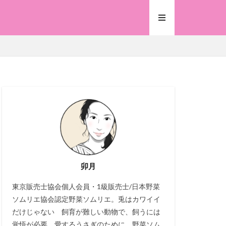
卯月
東京販売士協会個人会員・1級販売士/日本野菜
ソムリエ協会認定野菜ソムリエ。兎はカワイイ
だけじゃない 飼育が難しい動物で、飼うには
覚悟が必要。愛するうさぎのために、野菜ソム