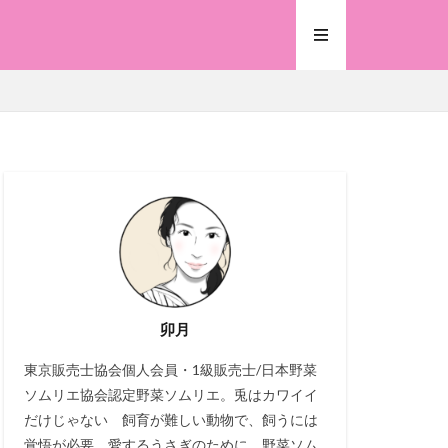
卯月
東京販売士協会個人会員・1級販売士/日本野菜
ソムリエ協会認定野菜ソムリエ。兎はカワイイ
だけじゃない 飼育が難しい動物で、飼うには
覚悟が必要。愛するうさぎのために、野菜ソム