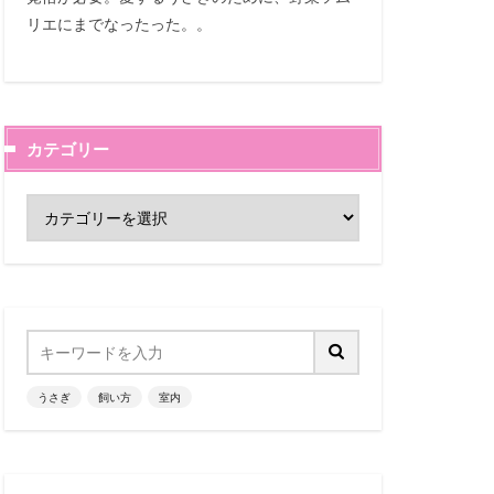
リエにまでなったった。。
カテゴリー
うさぎ
飼い方
室内