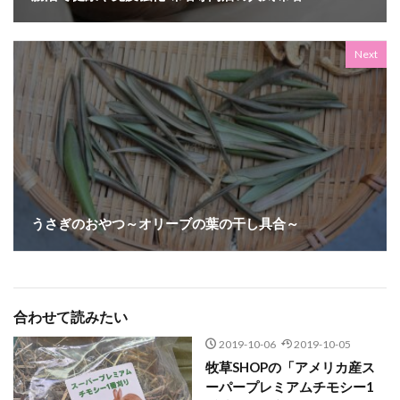
Next
うさぎのおやつ～オリーブの葉の干し具合～
合わせて読みたい
2019-10-06
2019-10-05
牧草SHOPの「アメリカ産ス
ーパープレミアムチモシー1