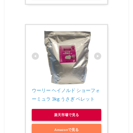
ウーリー ヘイノルド ショーフォ
ーミュラ 3kg うさぎ ペレット
楽天市場で見る
Amazonで見る