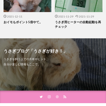
2021-12-11
2021-11-29
2021-11-29
おイモもポイント5倍やて。
うさぎ用ヒーターの自動起動を再
チェック
うさぎブログ「うさぎが好き！」
うさぎを飼う上での共有やヒント、
自分が楽しむ情報もここで。