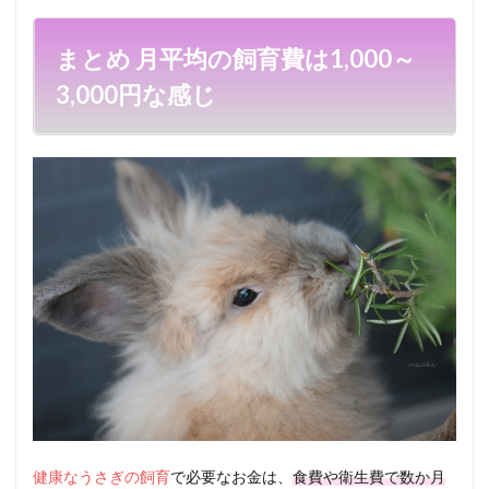
まとめ 月平均の飼育費は1,000～
3,000円な感じ
健康なうさぎの飼育
で必要なお金は、
食費や衛生費で数か月