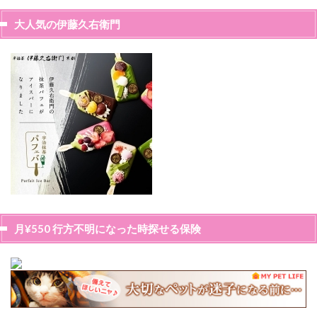
大人気の伊藤久右衛門
月¥550 行方不明になった時探せる保険