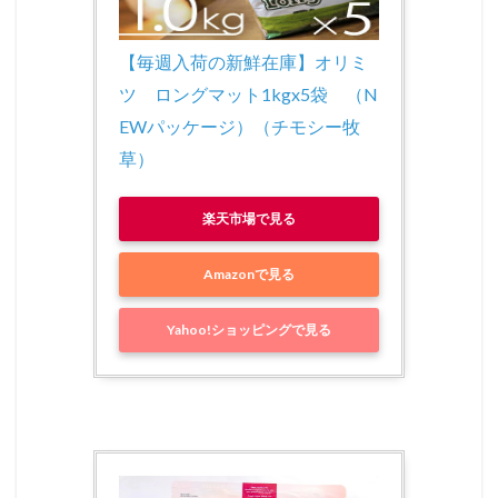
【毎週入荷の新鮮在庫】オリミ
ツ　ロングマット1kgx5袋　（N
EWパッケージ）（チモシー牧
草）
楽天市場で見る
Amazonで見る
Yahoo!ショッピングで見る