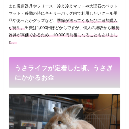
また暖房器具やフリース・冷え冷えマットや大理石のペット
マット・移動の時にキャリーバッグ内で利用したいクール用
品やあったかグッズなど、
季節が巡ってくるたびに追加購入
が発生。
出費は1,000円ほどからですが、個人の経験から
暖房
器具が高価であるため、10,000円前後になることもありまし
た。
うさライフが定着した頃、うさぎ
にかかるお金