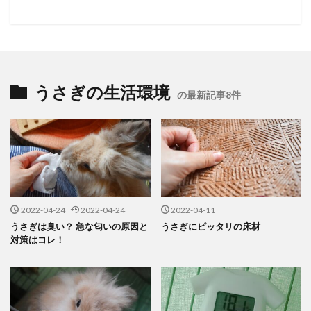
うさぎの生活環境
の最新記事8件
2022-04-24
2022-04-24
2022-04-11
うさぎは臭い？ 急な匂いの原因と
うさぎにピッタリの床材
対策はコレ！