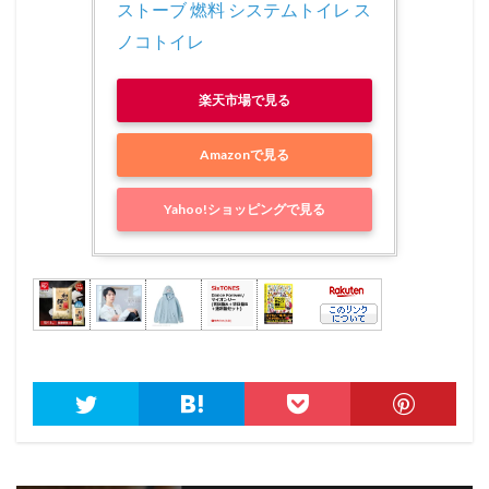
ストーブ 燃料 システムトイレ ス
ノコトイレ
楽天市場で見る
Amazonで見る
Yahoo!ショッピングで見る