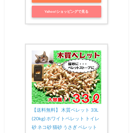
Yahoo!ショッピングで見る
【送料無料】 木質ペレット 33L
(20kg) ホワイトペレット トイレ
砂 ネコ砂 猫砂 うさぎ ペレット