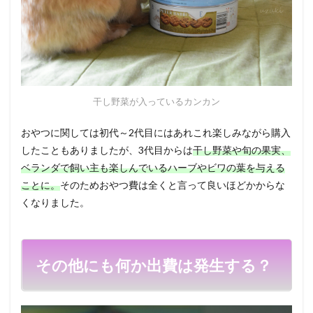
干し野菜が入っているカンカン
おやつに関しては初代～2代目にはあれこれ楽しみながら購入
したこともありましたが、3代目からは
干し野菜や旬の果実、
ベランダで飼い主も楽しんでいるハーブやビワの葉を与える
ことに。
そのためおやつ費は全くと言って良いほどかからな
くなりました。
その他にも何か出費は発生する？