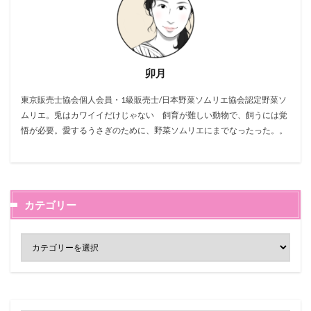
卯月
東京販売士協会個人会員・1級販売士/日本野菜ソムリエ協会認定野菜ソ
ムリエ。兎はカワイイだけじゃない 飼育が難しい動物で、飼うには覚
悟が必要。愛するうさぎのために、野菜ソムリエにまでなったった。。
カテゴリー