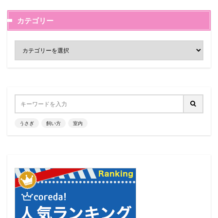
カテゴリー
うさぎ
飼い方
室内