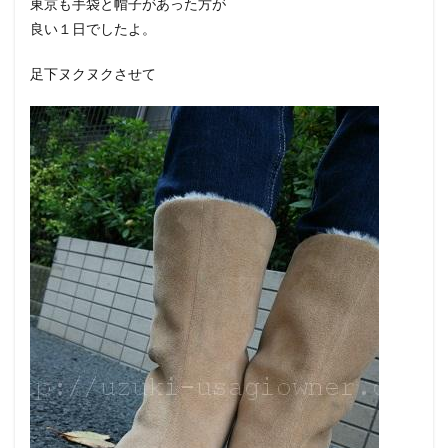
東京も手袋と帽子があった方が
良い１日でしたよ。
足下ヌクヌクさせて