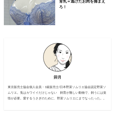
育乳＝逃げたお肉を捕まえ
ろ！
卯月
東京販売士協会個人会員・1級販売士/日本野菜ソムリエ協会認定野菜ソ
ムリエ。兎はカワイイだけじゃない 飼育が難しい動物で、飼うには覚
悟が必要。愛するうさぎのために、野菜ソムリエにまでなったった。。