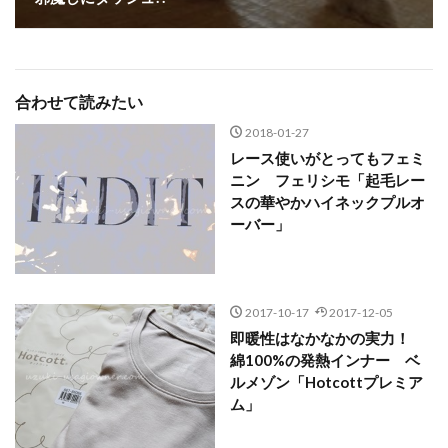
合わせて読みたい
2018-01-27
レース使いがとってもフェミ
ニン フェリシモ「起毛レー
スの華やかハイネックプルオ
ーバー」
2017-10-17
2017-12-05
即暖性はなかなかの実力！
綿100%の発熱インナー ベ
ルメゾン「Hotcottプレミア
ム」