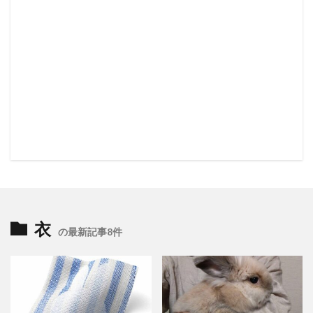
衣
の最新記事8件