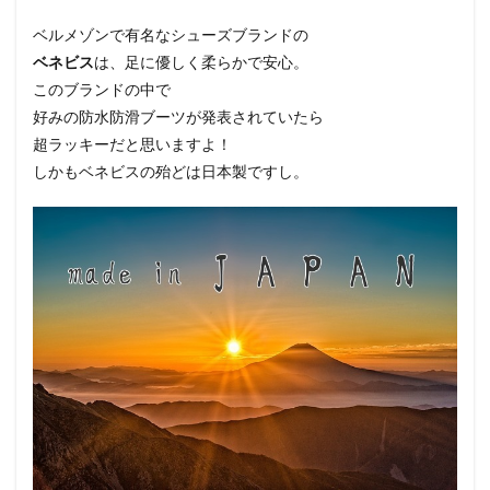
ベルメゾンで有名なシューズブランドの
ベネビス
は、足に優しく柔らかで安心。
このブランドの中で
好みの防水防滑ブーツが発表されていたら
超ラッキーだと思いますよ！
しかもベネビスの殆どは日本製ですし。