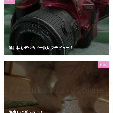
遂に私もデジカメ一眼レフデビュー！
Next
邪魔しにダッシュ!!