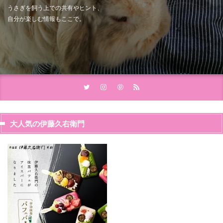
うさぎを飼う上での共有やヒント、
自分が楽しむ情報もここで。
大人気の伊藤久右衛門