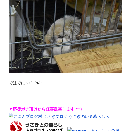
ではでは～(^_^)/~
▼応援ポチ頂けたら狂喜乱舞します(^^)