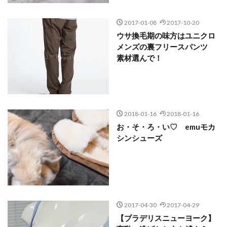
2017-01-08
2017-10-20
ウサ換毛期の味方はユニクロ
メンズの裏フリースパンツ
素材選んで！
2018-01-16
2018-01-16
お・そ・ろ・い♡ emuモカ
シンシューズ
2017-04-30
2017-04-29
【ブラデリスニューヨーク】