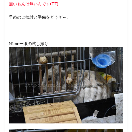
無いもんは無いんです(TT)
早めのご検討と準備をどうぞ～。
Nikon一眼の試し撮り