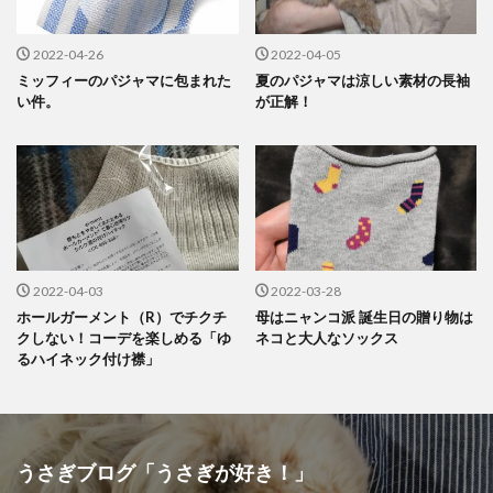
2022-04-26
2022-04-05
ミッフィーのパジャマに包まれた
夏のパジャマは涼しい素材の長袖
い件。
が正解！
2022-04-03
2022-03-28
ホールガーメント（R）でチクチ
母はニャンコ派 誕生日の贈り物は
クしない！コーデを楽しめる「ゆ
ネコと大人なソックス
るハイネック付け襟」
うさぎブログ「うさぎが好き！」