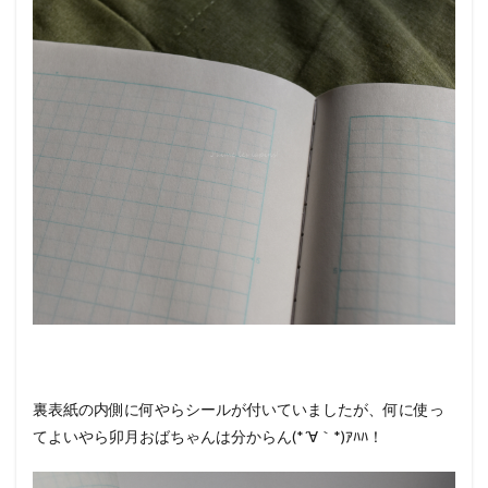
裏表紙の内側に何やらシールが付いていましたが、何に使っ
てよいやら卯月おばちゃんは分からん(*´∀｀*)ｱﾊﾊ！