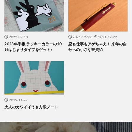
2022-09-10
2021-12-22
2021-12-22
2023年手帳 ラッキーカラーの10
恋も仕事もアゲちゃえ！ 来年の自
月はじまりタイプをゲット♪
分への小さな投資術
2019-11-27
大人のカワイイうさ方眼ノート