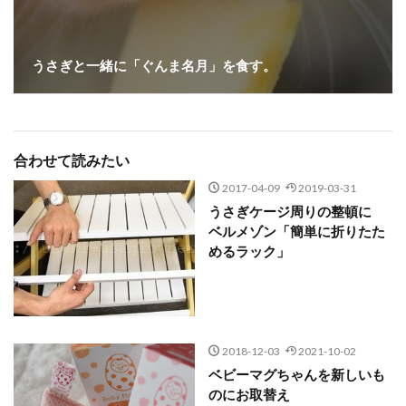
うさぎと一緒に「ぐんま名月」を食す。
合わせて読みたい
2017-04-09
2019-03-31
うさぎケージ周りの整頓に
ベルメゾン「簡単に折りたた
めるラック」
2018-12-03
2021-10-02
ベビーマグちゃんを新しいも
のにお取替え