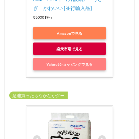
ぎ　かわいい [並行輸入品]
8800019-h
Amazonで見る
楽天市場で見る
Yahoo!ショッピングで見る
急遽買ったらなかなかグー