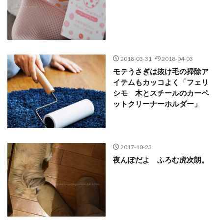
2018-03-31
2018-04-03
モテうさぎは抜け毛の掃除ア
イテムもカッコよく「フェリ
シモ 木とスチールのカーペ
ットクリーナーホルダー」
2017-10-23
夜んぽだよ ふろむ虎次朗。