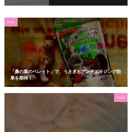
Prev
「桑の葉のペレット」で、うさぎもアンチエイジング効
果を期待！
Next