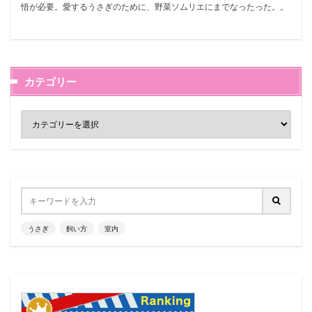
悟が必要。愛するうさぎのために、野菜ソムリエにまでなったった。。
カテゴリー
うさぎ
飼い方
室内