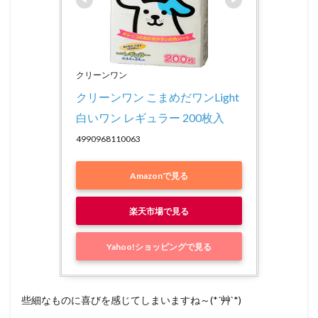
クリーンワン
クリーンワン こまめだワンLight 
白いワン レギュラー 200枚入
4990968110063
Amazonで見る
楽天市場で見る
Yahoo!ショッピングで見る
些細なものに喜びを感じてしまいますね～(*´艸`*)