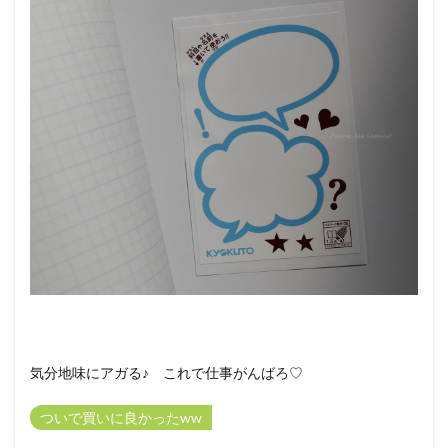
気分地味にアガる♪ これで仕事がんばろ♡
ついで買いに良かったww