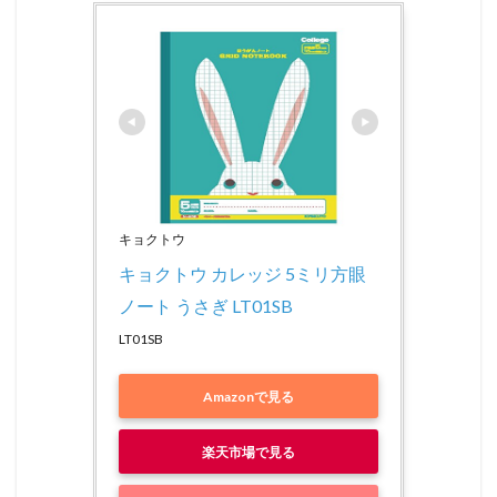
キョクトウ
キョクトウ カレッジ 5ミリ方眼
ノート うさぎ LT01SB
LT01SB
Amazonで見る
楽天市場で見る