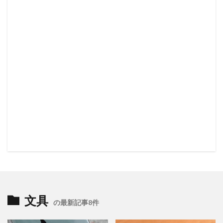
文具
の最新記事8件