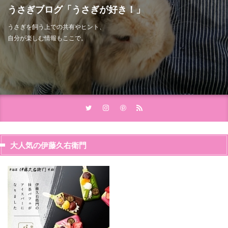
うさぎブログ「うさぎが好き！」
うさぎを飼う上での共有やヒント、
自分が楽しむ情報もここで。
大人気の伊藤久右衛門