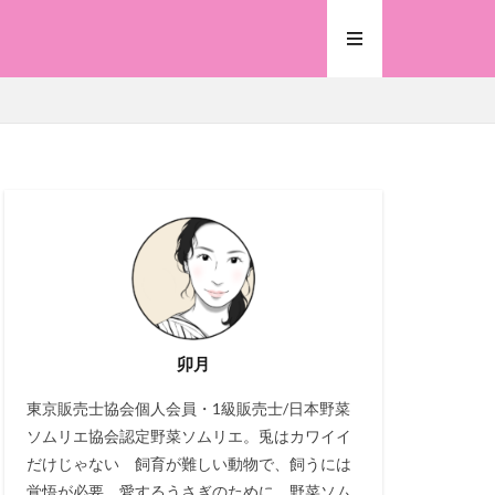
卯月
東京販売士協会個人会員・1級販売士/日本野菜
ソムリエ協会認定野菜ソムリエ。兎はカワイイ
だけじゃない 飼育が難しい動物で、飼うには
覚悟が必要。愛するうさぎのために、野菜ソム