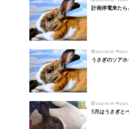
計画停電来たら
2011-03-03
2021-
うさぎのソアホ
2012-05-19
2021-
5月はうさぎと