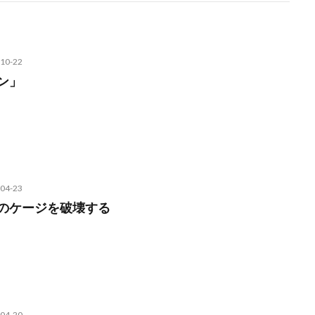
10-22
ン」
04-23
のケージを破壊する
04-20