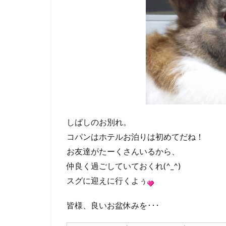
しばしのお別れ。
コパンはホテルお泊りは初めてだね！
お友達がたーくさんいるから、
仲良く過ごしていておくれ(^_^)
スグに迎えに行くよぅ
皆様、良いお盆休みを･･･