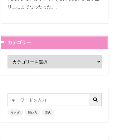
リエにまでなったった。。
カテゴリー
うさぎ
飼い方
室内