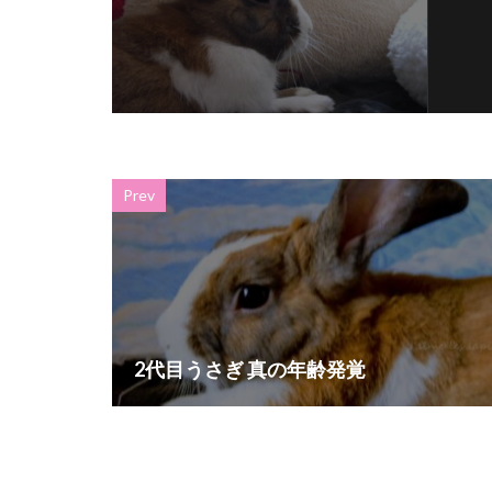
Prev
2代目うさぎ 真の年齢発覚