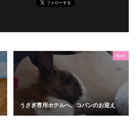
Next
うさぎ専用ホテルへ、コパンのお迎え