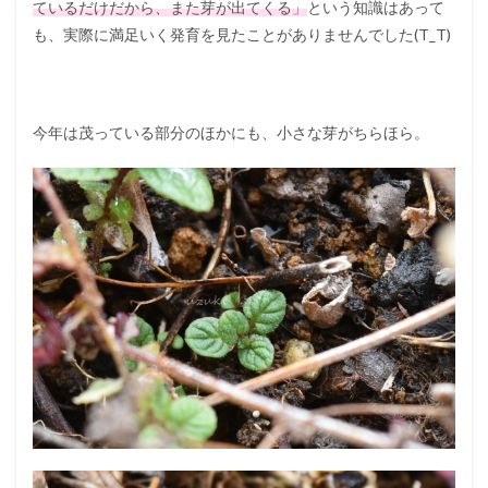
ているだけだから、また芽が出てくる」
という知識はあって
も、実際に満足いく発育を見たことがありませんでした(T_T)
今年は茂っている部分のほかにも、小さな芽がちらほら。