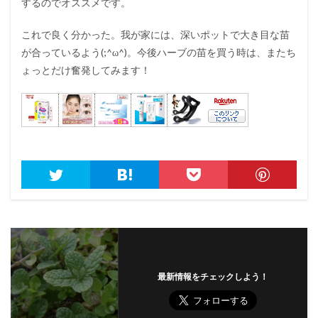
するのでオススメです。
これで良く分かった。我が家には、深いポットで大き目な苗
が合っているよう(;^ω^)。今後ハーブの苗を買う時は、またち
ょっとだけ奮発してみます！
最新情報をチェックしよう！