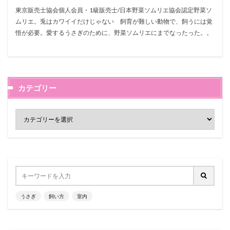
東京販売士協会個人会員・1級販売士/日本野菜ソムリエ協会認定野菜ソ
ムリエ。兎はカワイイだけじゃない 飼育が難しい動物で、飼うには覚
悟が必要。愛するうさぎのために、野菜ソムリエにまでなったった。。
カテゴリー
うさぎ
飼い方
室内