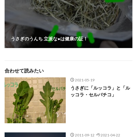
うさぎのうんち 立派な●は健康の証！
合わせて読みたい
2021-05-19
うさぎに「ルッコラ」と「ル
ッコラ・セルバチコ」
2011-09-12
2021-04-22