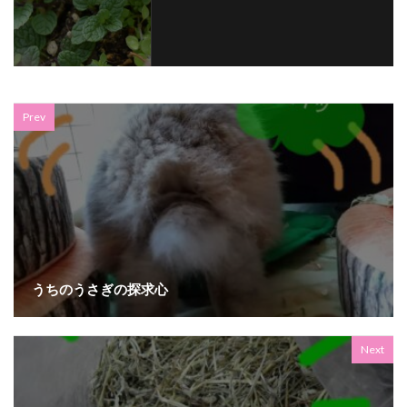
Prev
うちのうさぎの探求心
Next