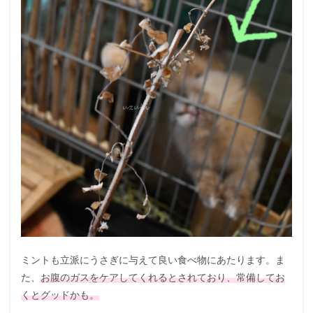
ミントも立派にうさぎに与えて良い食べ物にあたります。ま
た、
お腹のガスをケアしてくれるとされており、常備してお
くとグッドかも。