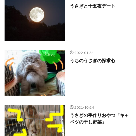
うさぎと十五夜デート
2022-01-31
うちのうさぎの探求心
2021-10-24
うさぎの手作りおやつ「キャ
ベツの干し野菜」