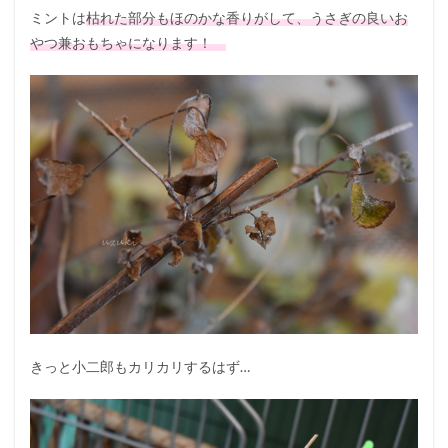
ミントは
枯れた部分もほのかな香りがして、うさぎの良いお
やつ兼おもちゃになります！
きっと小二郎もカリカリするはず…