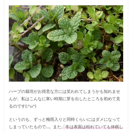
ハーブの栽培がお得意な方には笑われてしまうかも知れませ
んが、私はこんなに寒い時期に芽を出したところを初めて見
るのです(;^ω^)
というのも、ずっと梅雨入りと同時くらいにはダメになって
しまっていたもので…。また
「冬は表面は枯れていても休眠し