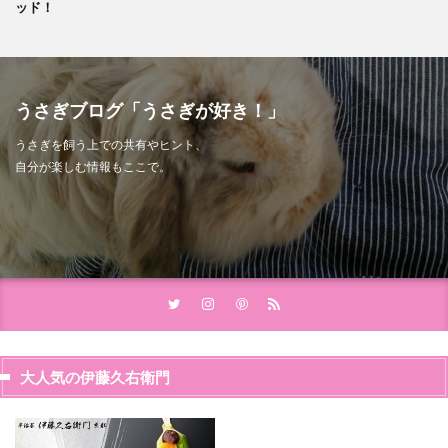
ッド！
うさぎブログ「うさぎが好き！」
うさぎを飼う上での共有やヒント、
自分が楽しむ情報もここで。
大人気の伊藤久右衛門