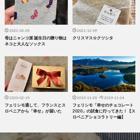
2022-03-28
2021-12-09
母はニャンコ派 誕生日の贈り物は
クリスマス☆クツシタ
ネコと大人なソックス
2020-02-19
2019-11-20
2019-11-24
フェリシモ通して、フランスとス
フェリシモ「幸せのチョコレート
ロベニアから「幸せ」が届いた
2020」の試食に行ってきた！【ス
ロベニアショコラトリー編】