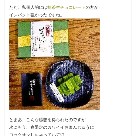
ただ、私個人的には
抹茶生チョコレート
の方が
インパクト強かったですね。
とまあ、こんな感想を得られたのですが
次にもう、春限定のカワイイおまんじゅうに
ロックオンしちゃっていて♡