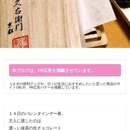
本ブログは、PR広告を掲載させています。
うさぎの便利グッズや、日々の生活におすすめしたいと思った商品のサ
イトURLや、PR広告バナーを掲載しています。
１４日のバレンタインデー夜、
主人に渡したのは
濃～い抹茶の生チョコレート