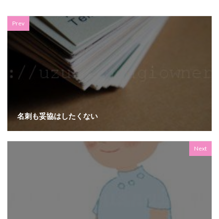
Prev
名刺も妥協はしたくない
Next