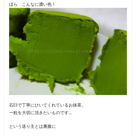
ほら こんなに濃い色！
石臼で丁寧にひいてくれているお抹茶。
一粒を大切に頂きたいものです…
という送り主とは裏腹に