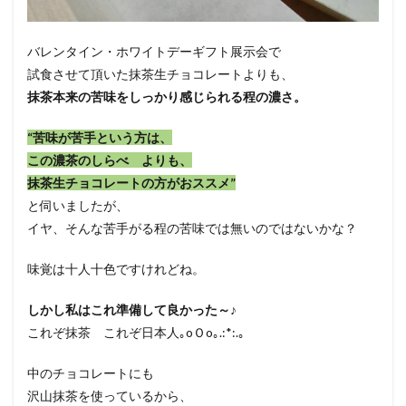
バレンタイン・ホワイトデーギフト展示会で
試食させて頂いた抹茶生チョコレートよりも、
抹茶本来の苦味をしっかり感じられる程の濃さ。
“苦味が苦手という方は、
この濃茶のしらべ よりも、
抹茶生チョコレートの方がおススメ”
と伺いましたが、
イヤ、そんな苦手がる程の苦味では無いのではないかな？
味覚は十人十色ですけれどね。
しかし私はこれ準備して良かった～♪
これぞ抹茶 これぞ日本人｡oＯo｡.:*:.｡
中のチョコレートにも
沢山抹茶を使っているから、