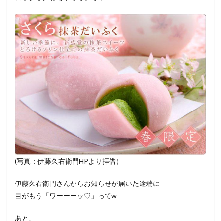
(写真：伊藤久右衛門HPより拝借）
伊藤久右衛門さんからお知らせが届いた途端に
目がもう「ワーーーッ♡」ってw
あと、