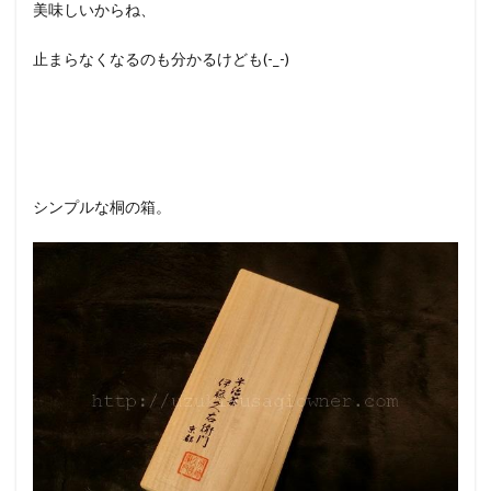
美味しいからね、
止まらなくなるのも分かるけども(-_-)
シンプルな桐の箱。