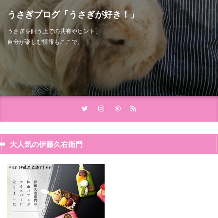
うさぎブログ「うさぎが好き！」
うさぎを飼う上での共有やヒント、
自分が楽しむ情報もここで。
大人気の伊藤久右衛門