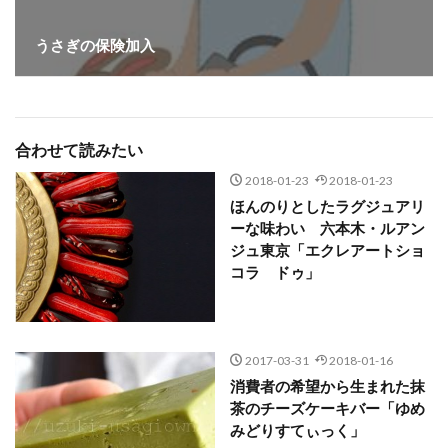
うさぎの保険加入
合わせて読みたい
2018-01-23
2018-01-23
ほんのりとしたラグジュアリ
ーな味わい 六本木・ルアン
ジュ東京「エクレアートショ
コラ ドゥ」
2017-03-31
2018-01-16
消費者の希望から生まれた抹
茶のチーズケーキバー「ゆめ
みどりすてぃっく」