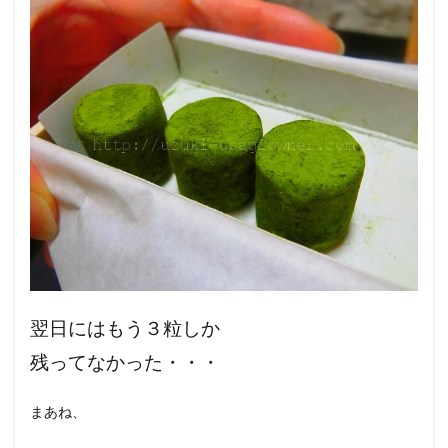
翌日にはもう３粒しか
残ってなかった・・・
まあね、