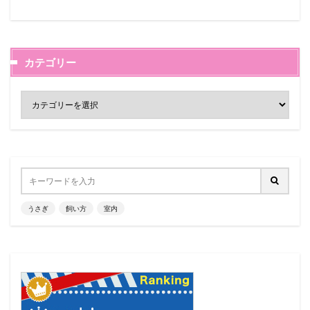
カテゴリー
うさぎ
飼い方
室内