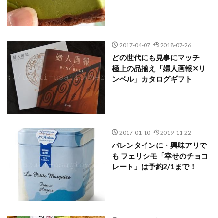
2017-04-07
2018-07-26
どの世代にも見事にマッチ
極上の品揃え「婦人画報✕リ
ンベル」カタログギフト
2017-01-10
2019-11-22
バレンタインに・興味アリで
も フェリシモ「幸せのチョコ
レート」は予約2/1まで！