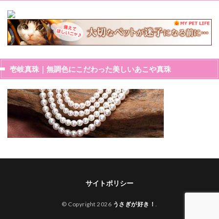
壱岐真珠｜無調色にこだわった美しいあこや真珠
サイトポリシー
© Copyright 2026
うさぎが好き！
.