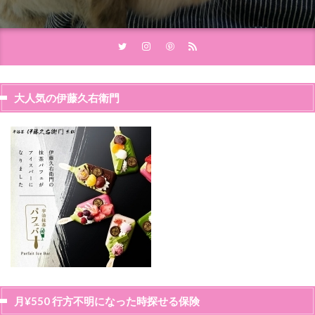
大人気の伊藤久右衛門
月¥550 行方不明になった時探せる保険