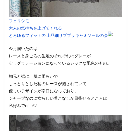
フェリシモ
大人の気持ちを上げてくれる
とろゆるフィットの 上品細リブブラキャミソールの会
今月届いたのは
レースと身ごろの生地のそれぞれのグレーが
少しグラデーションになっているシックな配色のもの。
胸元と裾に、肌に柔らかで
しっとりとした柄のレースが施されていて
優しいデザインが辛口になっており、
シャープなのに女らしい着こなしが目指せるところは
私好みでnice♡