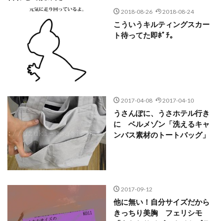
2018-08-26
2018-08-24
こういうキルティングスカー
ト待ってた即ﾎﾟﾁ。
2017-04-08
2017-04-10
うさんぽに、うさホテル行き
に ベルメゾン「洗えるキャ
ンバス素材のトートバッグ」
2017-09-12
他に無い！自分サイズだから
きっちり美胸 フェリシモ