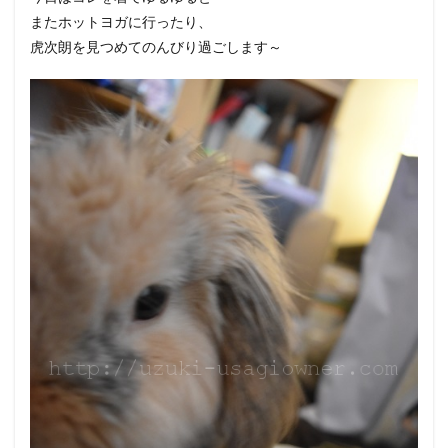
またホットヨガに行ったり、
虎次朗を見つめてのんびり過ごします～