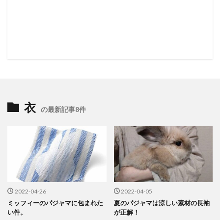
衣
の最新記事8件
2022-04-26
2022-04-05
ミッフィーのパジャマに包まれた
夏のパジャマは涼しい素材の長袖
い件。
が正解！