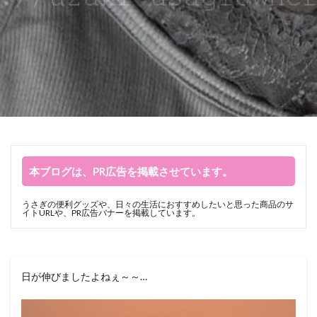
本ブログは、PR広告を掲載させています。
うさぎの便利グッズや、日々の生活におすすめしたいと思った商品のサ
イトURLや、PR広告バナーを掲載しています。
日が伸びましたよねぇ～～…