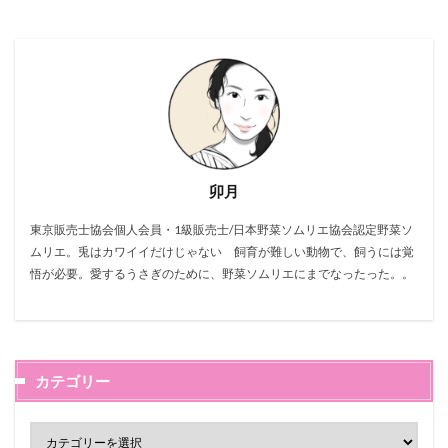
卯月
東京販売士協会個人会員・1級販売士/日本野菜ソムリエ協会認定野菜ソ
ムリエ。兎はカワイイだけじゃない 飼育が難しい動物で、飼うには覚
悟が必要。愛するうさぎのために、野菜ソムリエにまでなったった。。
カテゴリー