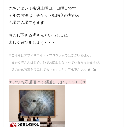
さあいよいよ来週土曜日、日曜日です！
今年の向源は、チケット御購入の方のみ
会場に入場できます。
おこし下さる皆さんといっしょに
楽しく遊びましょう～～～！
※こちらはアフィリエイト・プログラムではございません。
また友光さんはじめ、他でお顔出しなさっている方々居ますが、
念のため写真を加工してありますことご了承下さいねm(_ _)m
▼いつも応援頂けて感謝しております(_ _)▼