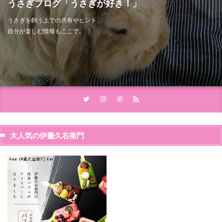
うさぎブログ「うさぎが好き！」
うさぎを飼う上での共有やヒント、
自分が楽しむ情報もここで。
大人気の伊藤久右衛門