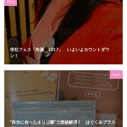
Prev
寺社フェス「向源 2017」 いよいよカウントダウ
ン！
Next
“自分に合ったオリゴ糖”で便秘解消！ はぐくみプラス