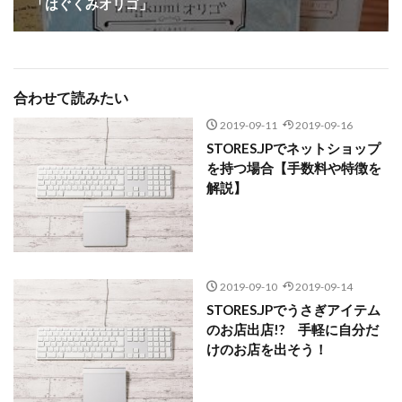
「はぐくみオリゴ」
合わせて読みたい
2019-09-11
2019-09-16
STORES.JPでネットショップ
を持つ場合【手数料や特徴を
解説】
2019-09-10
2019-09-14
STORES.JPでうさぎアイテム
のお店出店!? 手軽に自分だ
けのお店を出そう！