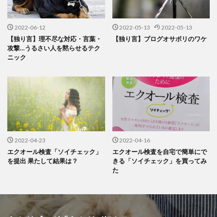
2022-06-12
2022-05-13
2022-05-13
【独り言】理不尽な対応・言葉・
【独り言】ブログオサボリのワケ
攻撃…うるさい人を黙らせるテク
ニック
2022-04-23
2022-04-16
エクオール検査「ソイチェック」
エクオール検査を自宅で簡単にで
を提出 果たして結果は？
きる「ソイチェック」を買ってみ
た