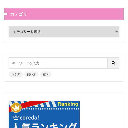
カテゴリー
うさぎ
飼い方
室内