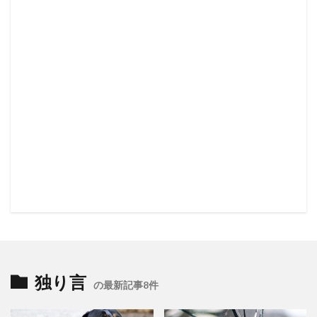
独り言
の最新記事8件