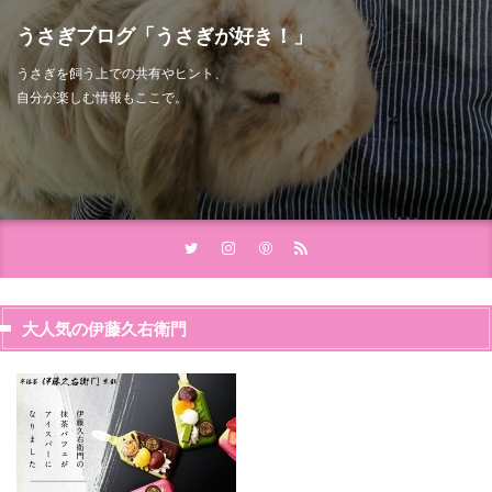
うさぎブログ「うさぎが好き！」
うさぎを飼う上での共有やヒント、
自分が楽しむ情報もここで。
大人気の伊藤久右衛門