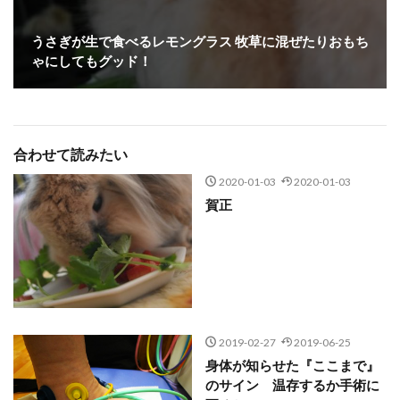
うさぎが生で食べるレモングラス 牧草に混ぜたりおもち
ゃにしてもグッド！
合わせて読みたい
2020-01-03
2020-01-03
賀正
2019-02-27
2019-06-25
身体が知らせた『ここまで』
のサイン 温存するか手術に