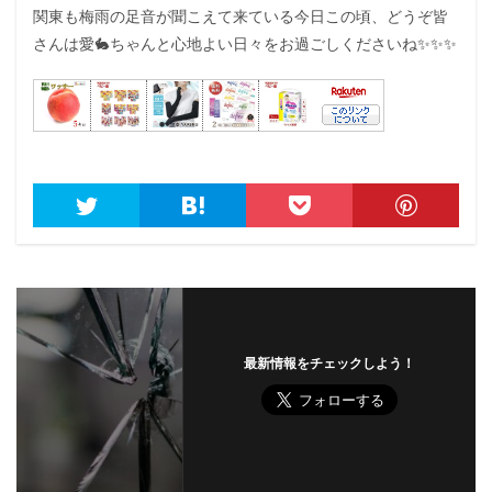
関東も梅雨の足音が聞こえて来ている今日この頃、どうぞ皆
さんは愛🐇ちゃんと心地よい日々をお過ごしくださいね
✨✨✨
最新情報をチェックしよう！