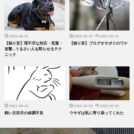
2022-06-12
2022-05-13
2022-05-13
【独り言】理不尽な対応・言葉・
【独り言】ブログオサボリのワケ
攻撃…うるさい人を黙らせるテク
ニック
2022-04-14
2022-02-20
2022-02-20
飼い主卯月の体調不良
ウサギは私に寄り添ってくれた