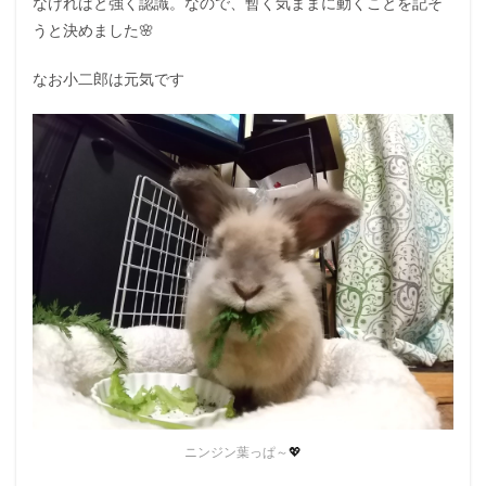
なければと強く認識。なので、暫く気ままに動くことを記そ
うと決めました🌸
なお小二郎は元気です
ニンジン葉っぱ～
💖