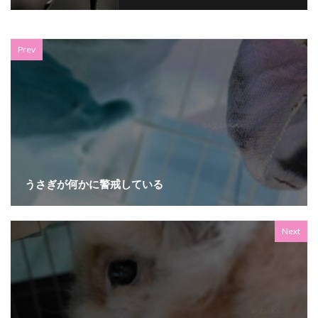
Prev
うさぎが何かに警戒している
Next