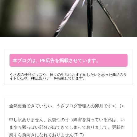
本ブログは、PR広告を掲載させています。
うさぎの便利グッズや、日々の生活におすすめしたいと思った商品のサ
イトURLや、PR広告バナーを掲載しています。
全然更新できていない、うさブログ管理人の卯月です<(_ _)>
申し訳ありません、反復性のうつ障害を持っている私は、い
ま少々鬱っぽい部分が出てきてしまっておりまして、更新作
業すら前向きになれておりません(T_T)