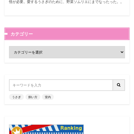
悟が必要。愛するうさぎのために、野菜ソムリエにまでなったった。。
カテゴリー
うさぎ
飼い方
室内