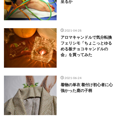
至るか
2021-04-28
アロマキャンドルで気分転換
フェリシモ「ちょこっとゆる
める板チョコキャンドルの
会」を買ってみた
2021-06-24
着物の単衣 着付け初心者に心
強かった鹿の子柄